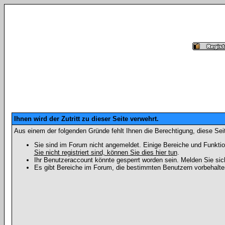
Ihnen wird der Zutritt zu dieser Seite verwehrt.
Aus einem der folgenden Gründe fehlt Ihnen die Berechtigung, diese Seit
Sie sind im Forum nicht angemeldet. Einige Bereiche und Funktio
Sie nicht registriert sind, können Sie dies hier tun
.
Ihr Benutzeraccount könnte gesperrt worden sein. Melden Sie sic
Es gibt Bereiche im Forum, die bestimmten Benutzern vorbehalten