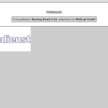
Impressum
Forensoftware:
Burning Board 2.3.6
, entwickelt von
WoltLab GmbH