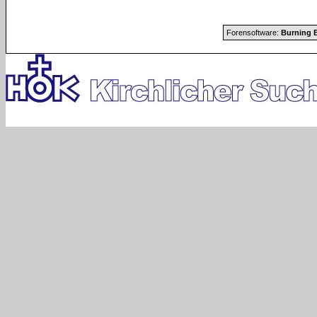
Forensoftware:
Burning B