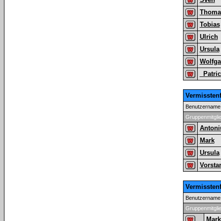
Thoma
Tobias
Ulrich
Ursula
Wolfg
_Patri
Vermissten
Benutzername
Gruppenmitgli
Antoni
Mark
Ursula
Vorsta
Vermissten
Benutzername
Gruppenmitgli
Mark