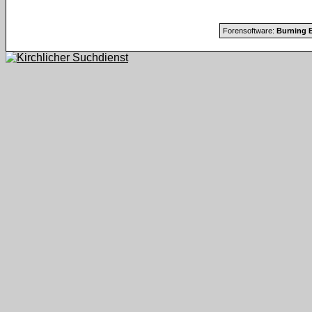
Forensoftware:
Burning B