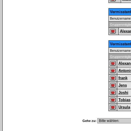
Vermissten
Benutzername
Gruppenmitgli
Alexa
Vermissten
Benutzername
Gruppenmitgli
Alexan
Antoni
frank
Jens
Joshi
Tobias
Ursula
Gehe zu: