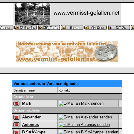
Vermisstenforum Vereinsmitglieder
Benutzername
Kontakt
Gruppenleiter
Mark
Gruppenmitglieder
Alexander
Antonius
B.StrÃ¼mpel