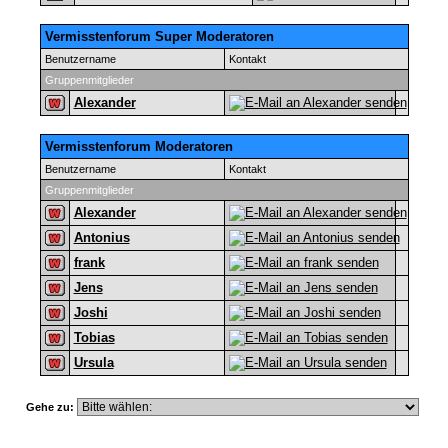
Vermisstenforum Super Moderatoren
Benutzername
Kontakt
Gruppenmitglieder
Alexander
Vermisstenforum Moderatoren
Benutzername
Kontakt
Gruppenmitglieder
Alexander
Antonius
frank
Jens
Joshi
Tobias
Ursula
Gehe zu: