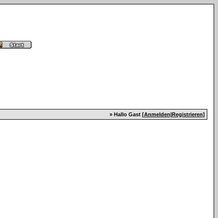
» Hallo Gast [
Anmelden
|
Registrieren
]