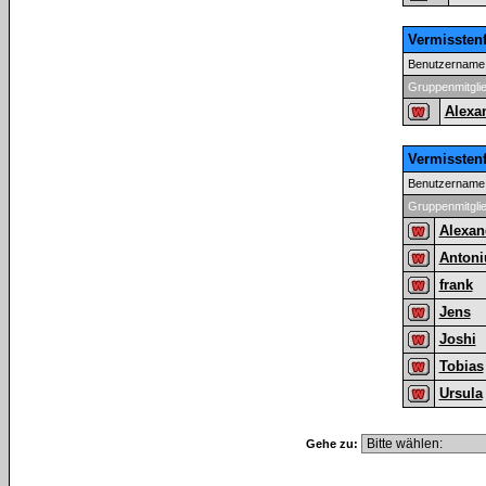
Vermissten
Benutzername
Gruppenmitgli
Alexa
Vermissten
Benutzername
Gruppenmitgli
Alexan
Antoni
frank
Jens
Joshi
Tobias
Ursula
Gehe zu: