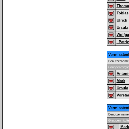
Thoma
Tobias
Ulrich
Ursula
Wolfg
_Patri
Vermissten
Benutzername
Gruppenmitgli
Antoni
Mark
Ursula
Vorsta
Vermissten
Benutzername
Gruppenmitgli
Mark