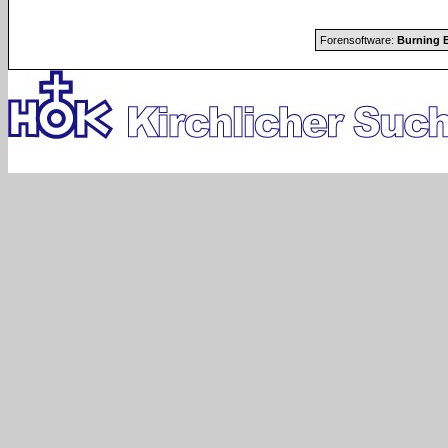
Forensoftware:
Burning B