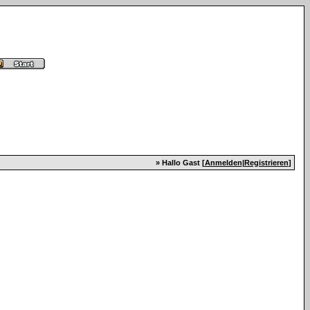
» Hallo Gast [
Anmelden
|
Registrieren
]