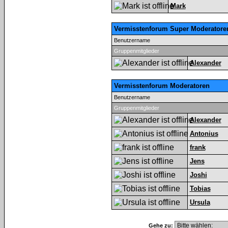
Mark
Vermisstenforum Super Moderatore
Benutzername
Gruppenmitglieder
Alexander
Vermisstenforum Moderatoren
Benutzername
Gruppenmitglieder
Alexander
Antonius
frank
Jens
Joshi
Tobias
Ursula
Gehe zu: