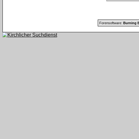
Forensoftware:
Burning B