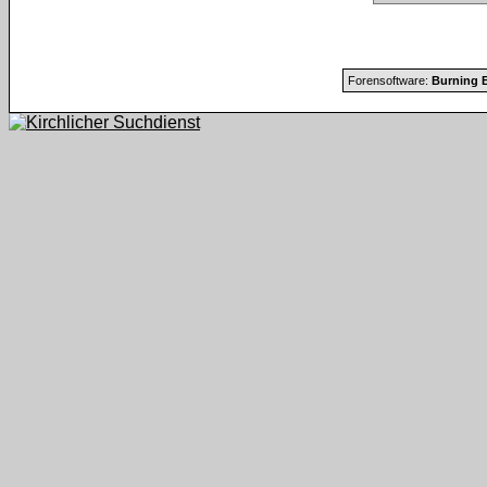
Forensoftware:
Burning B