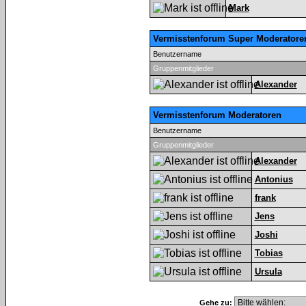
Mark
Vermisstenforum Super Moderatore
Benutzername
Gruppenmitglieder
Alexander
Vermisstenforum Moderatoren
Benutzername
Gruppenmitglieder
Alexander
Antonius
frank
Jens
Joshi
Tobias
Ursula
Gehe zu: