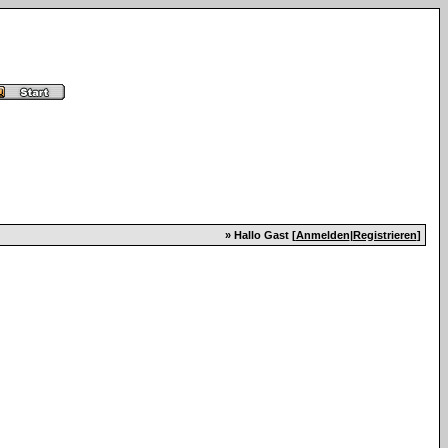
» Hallo Gast [
Anmelden
|
Registrieren
]