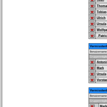
Thoma
Tobias
Ulrich
Ursula
Wolfg
_Patri
Vermissten
Benutzername
Gruppenmitgli
Antoni
Mark
Ursula
Vorsta
Vermissten
Benutzername
Gruppenmitgli
Mark