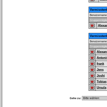
Vermissten
Benutzername
Gruppenmitgli
Alexa
Vermissten
Benutzername
Gruppenmitgli
Alexan
Antoni
frank
Jens
Joshi
Tobias
Ursula
Gehe zu: