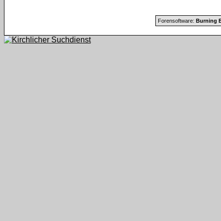
Forensoftware:
Burning B