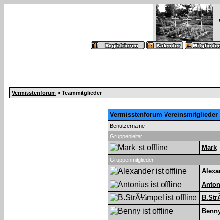
Vermisstenforum
» Teammitglieder
Vermisstenforum Vereinsmitglieder
Benutzername
Gruppenleiter
Mark
Gruppenmitglieder
Alexa
Anton
B.Str
Benn