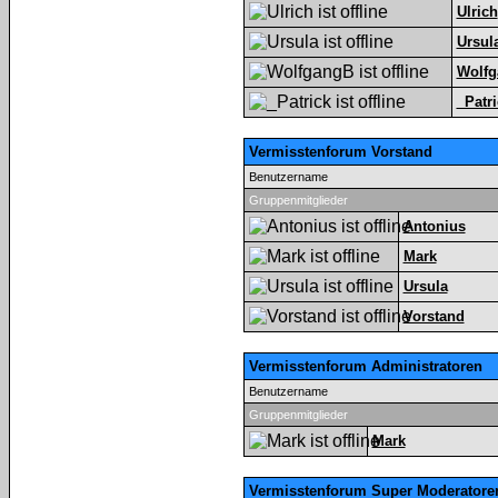
Ulrich
Ursul
Wolf
_Patri
Vermisstenforum Vorstand
Benutzername
Gruppenmitglieder
Antonius
Mark
Ursula
Vorstand
Vermisstenforum Administratoren
Benutzername
Gruppenmitglieder
Mark
Vermisstenforum Super Moderatore