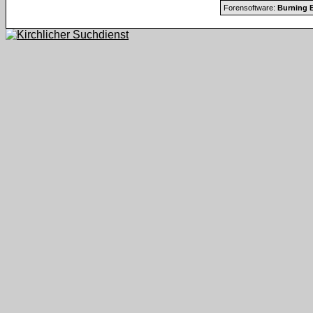
Forensoftware:
Burning B