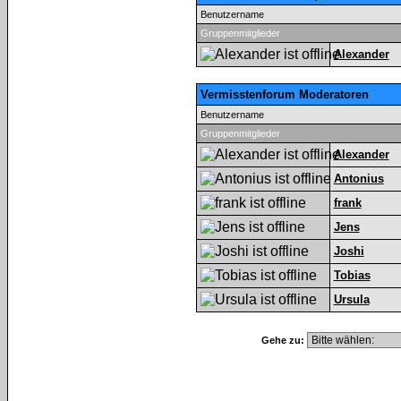
Benutzername
Gruppenmitglieder
Alexander
Vermisstenforum Moderatoren
Benutzername
Gruppenmitglieder
Alexander
Antonius
frank
Jens
Joshi
Tobias
Ursula
Gehe zu: