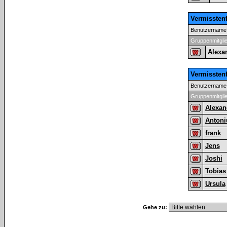
Vermissten
Benutzername
Gruppenmitgli
Alexa
Vermissten
Benutzername
Gruppenmitgli
Alexan
Antoni
frank
Jens
Joshi
Tobias
Ursula
Gehe zu: