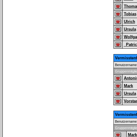
Thoma
Tobias
Ulrich
Ursula
Wolfg
_Patri
Vermissten
Benutzername
Gruppenmitgli
Antoni
Mark
Ursula
Vorsta
Vermissten
Benutzername
Gruppenmitgli
Mark