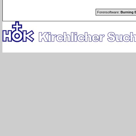
Forensoftware:
Burning B