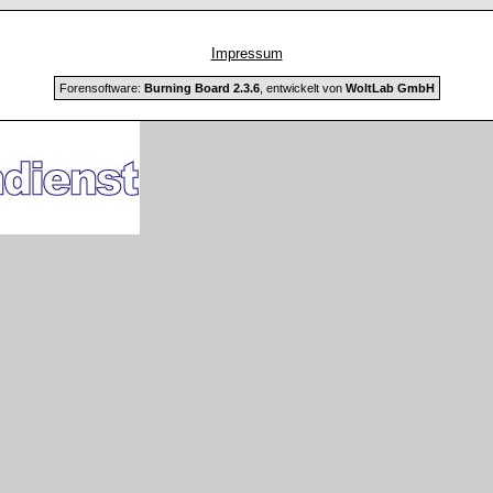
Impressum
Forensoftware:
Burning Board 2.3.6
, entwickelt von
WoltLab GmbH