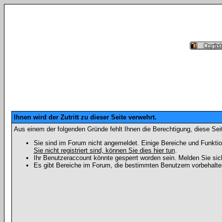
Ihnen wird der Zutritt zu dieser Seite verwehrt.
Aus einem der folgenden Gründe fehlt Ihnen die Berechtigung, diese Seit
Sie sind im Forum nicht angemeldet. Einige Bereiche und Funktio
Sie nicht registriert sind, können Sie dies hier tun
.
Ihr Benutzeraccount könnte gesperrt worden sein. Melden Sie sic
Es gibt Bereiche im Forum, die bestimmten Benutzern vorbehalten