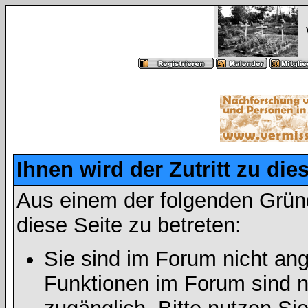
Ihnen wird der Zutritt zu die
Aus einem der folgenden Gründ
diese Seite zu betreten:
Sie sind im Forum nicht an
Funktionen im Forum sind n