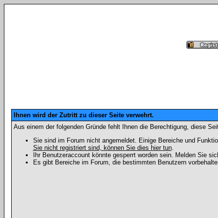
Ihnen wird der Zutritt zu dieser Seite verwehrt.
Aus einem der folgenden Gründe fehlt Ihnen die Berechtigung, diese Seit
Sie sind im Forum nicht angemeldet. Einige Bereiche und Funktio
Sie nicht registriert sind, können Sie dies hier tun
.
Ihr Benutzeraccount könnte gesperrt worden sein. Melden Sie sic
Es gibt Bereiche im Forum, die bestimmten Benutzern vorbehalten