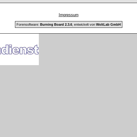
Impressum
Forensoftware:
Burning Board 2.3.6
, entwickelt von
WoltLab GmbH