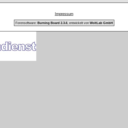
Impressum
Forensoftware:
Burning Board 2.3.6
, entwickelt von
WoltLab GmbH