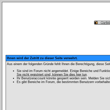
Ihnen wird der Zutritt zu dieser Seite verwehrt.
Aus einem der folgenden Gründe fehlt Ihnen die Berechtigung, diese Seit
Sie sind im Forum nicht angemeldet. Einige Bereiche und Funktio
Sie nicht registriert sind, können Sie dies hier tun
.
Ihr Benutzeraccount könnte gesperrt worden sein. Melden Sie sic
Es gibt Bereiche im Forum, die bestimmten Benutzern vorbehalten