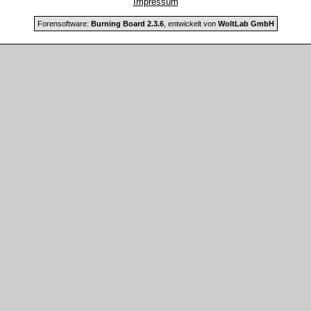
Impressum
Forensoftware:
Burning Board 2.3.6
, entwickelt von
WoltLab GmbH