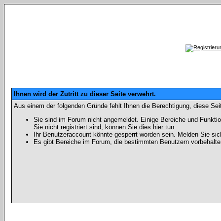
Ihnen wird der Zutritt zu dieser Seite verwehrt.
Aus einem der folgenden Gründe fehlt Ihnen die Berechtigung, diese Seit
Sie sind im Forum nicht angemeldet. Einige Bereiche und Funktio
Sie nicht registriert sind, können Sie dies hier tun
.
Ihr Benutzeraccount könnte gesperrt worden sein. Melden Sie sic
Es gibt Bereiche im Forum, die bestimmten Benutzern vorbehalten