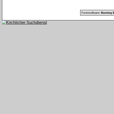
Forensoftware:
Burning B