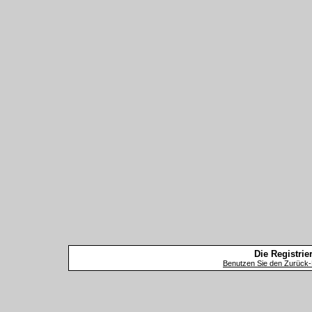
Die Registrier
Benutzen Sie den Zurück-B