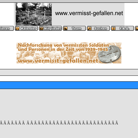
 Â Â Â Â Â Â Â
Â Â Â Â Â Â Â Â Â Â Â Â Â Â Â Â Â Â Â Â Â Â Â Â Â