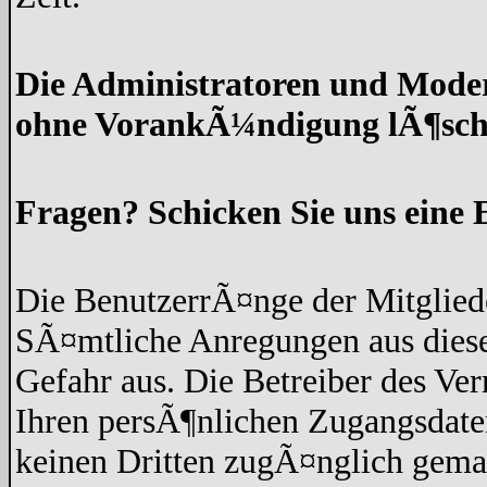
Die Administratoren und Moder
ohne VorankÃ¼ndigung lÃ¶sch
Fragen? Schicken Sie uns eine 
Die BenutzerrÃ¤nge der Mitgliede
SÃ¤mtliche Anregungen aus diese
Gefahr aus. Die Betreiber des Ve
Ihren persÃ¶nlichen Zugangsdaten
keinen Dritten zugÃ¤nglich gem