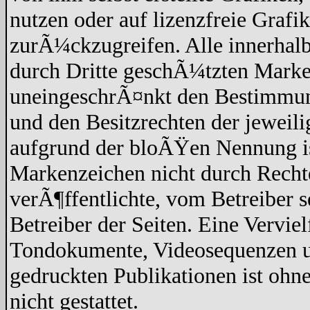
nutzen oder auf lizenzfreie Graf
zurÃ¼ckzugreifen. Alle innerhalb
durch Dritte geschÃ¼tzten Marke
uneingeschrÃ¤nkt den Bestimmun
und den Besitzrechten der jeweil
aufgrund der bloÃŸen Nennung ist
Markenzeichen nicht durch Recht
verÃ¶ffentlichte, vom Betreiber se
Betreiber der Seiten. Eine Vervi
Tondokumente, Videosequenzen un
gedruckten Publikationen ist oh
nicht gestattet.