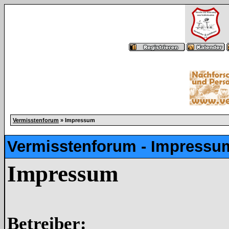
Vermisstenforum
» Impressum
Vermisstenforum - Impressu
Impressum
Betreiber: