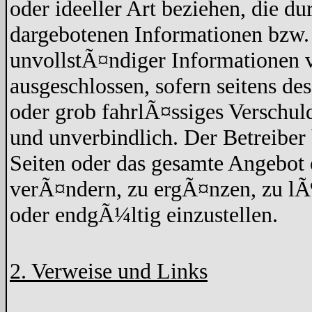
oder ideeller Art beziehen, die d
dargebotenen Informationen bzw. 
unvollstÃ¤ndiger Informationen v
ausgeschlossen, sofern seitens de
oder grob fahrlÃ¤ssiges Verschuld
und unverbindlich. Der Betreiber 
Seiten oder das gesamte Angebo
verÃ¤ndern, zu ergÃ¤nzen, zu lÃ¶
oder endgÃ¼ltig einzustellen.
2. Verweise und Links