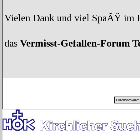
Vielen Dank und viel SpaÃŸ im
das
Vermisst-Gefallen-Forum 
Forensoftware: