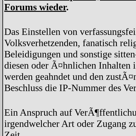
Forums wieder
.
Das Einstellen von verfassungsfe
Volksverhetzenden, fanatisch rel
Beleidigungen und sonstige sitten
diesen oder Ã¤hnlichen Inhalten 
werden geahndet und den zustÃ¤n
Beschluss die IP-Nummer des Ver
Ein Anspruch auf VerÃ¶ffentlich
irgendwelcher Art oder Zugang z
Zeit.