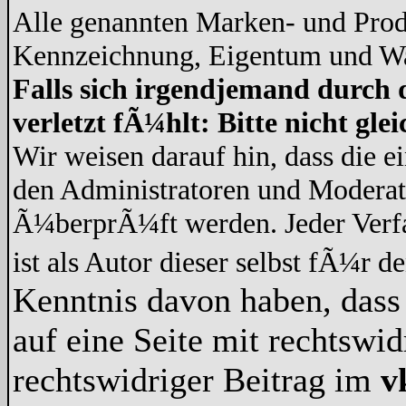
Alle genannten Marken- und Prod
Kennzeichnung, Eigentum und War
Falls sich irgendjemand durch 
verletzt fÃ¼hlt: Bitte nicht gl
Wir weisen darauf hin, dass die 
den Administratoren und Modera
Ã¼berprÃ¼ft werden. Jeder Verf
ist als Autor dieser selbst fÃ¼r d
Kenntnis davon haben, dass 
auf eine Seite mit rechtswid
rechtswidriger Beitrag im
v