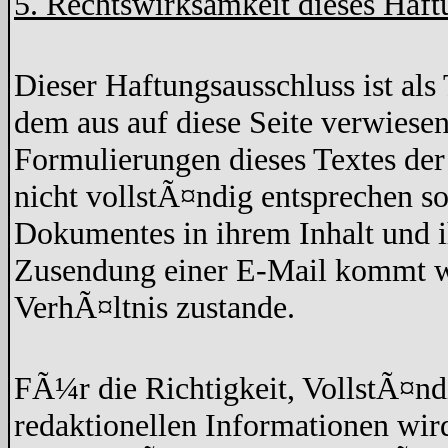
5. Rechtswirksamkeit dieses Haft
Dieser Haftungsausschluss ist als 
dem aus auf diese Seite verwiesen
Formulierungen dieses Textes der
nicht vollstÃ¤ndig entsprechen so
Dokumentes in ihrem Inhalt und 
Zusendung einer E-Mail kommt wed
VerhÃ¤ltnis zustande.
FÃ¼r die Richtigkeit, VollstÃ¤nd
redaktionellen Informationen w