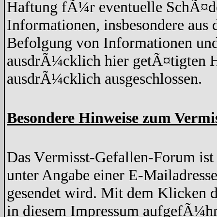
Haftung fÃ¼r eventuelle SchÃ¤de
Informationen, insbesondere aus 
Befolgung von Informationen und
ausdrÃ¼cklich hier getÃ¤tigten H
ausdrÃ¼cklich ausgeschlossen.
Besondere Hinweise zum Vermi
Das Vermisst-Gefallen-Forum ist z
unter Angabe einer E-Mailadresse
gesendet wird. Mit dem Klicken d
in diesem Impressum aufgefÃ¼hr