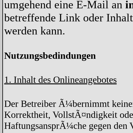
umgehend eine E-Mail an
i
betreffende Link oder Inha
werden kann.
Nutzungsbedindungen
1. Inhalt des Onlineangebotes
Der Betreiber Ã¼bernimmt keine
Korrektheit, VollstÃ¤ndigkeit ode
HaftungsansprÃ¼che gegen den Ve