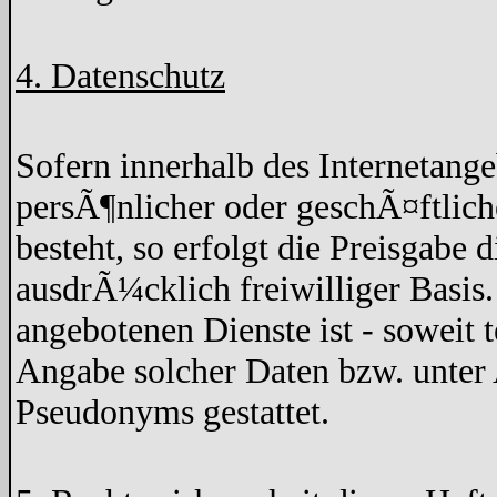
4. Datenschutz
Sofern innerhalb des Internetang
persÃ¶nlicher oder geschÃ¤ftlich
besteht, so erfolgt die Preisgabe 
ausdrÃ¼cklich freiwilliger Basis
angebotenen Dienste ist - soweit
Angabe solcher Daten bzw. unter
Pseudonyms gestattet.