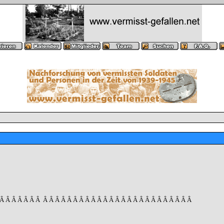
 Â Â Â Â Â Â Â
Â Â Â Â Â Â Â Â Â Â Â Â Â Â Â Â Â Â Â Â Â Â Â Â Â