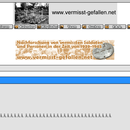
 Â Â Â Â Â Â Â
Â Â Â Â Â Â Â Â Â Â Â Â Â Â Â Â Â Â Â Â Â Â Â Â Â