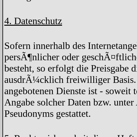
4. Datenschutz
Sofern innerhalb des Internetang
persÃ¶nlicher oder geschÃ¤ftlich
besteht, so erfolgt die Preisgabe 
ausdrÃ¼cklich freiwilliger Basis
angebotenen Dienste ist - soweit
Angabe solcher Daten bzw. unter
Pseudonyms gestattet.