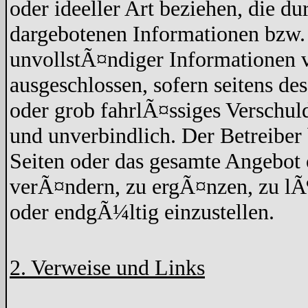
oder ideeller Art beziehen, die d
dargebotenen Informationen bzw. 
unvollstÃ¤ndiger Informationen v
ausgeschlossen, sofern seitens de
oder grob fahrlÃ¤ssiges Verschuld
und unverbindlich. Der Betreiber 
Seiten oder das gesamte Angebo
verÃ¤ndern, zu ergÃ¤nzen, zu lÃ¶
oder endgÃ¼ltig einzustellen.
2. Verweise und Links