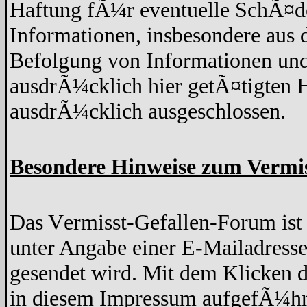
Haftung fÃ¼r eventuelle SchÃ¤de
Informationen, insbesondere aus 
Befolgung von Informationen und
ausdrÃ¼cklich hier getÃ¤tigten H
ausdrÃ¼cklich ausgeschlossen.
Besondere Hinweise zum Vermi
Das Vermisst-Gefallen-Forum ist z
unter Angabe einer E-Mailadresse
gesendet wird. Mit dem Klicken d
in diesem Impressum aufgefÃ¼hr