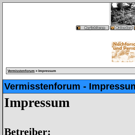
Vermisstenforum
» Impressum
Vermisstenforum - Impressu
Impressum
Betreiber: