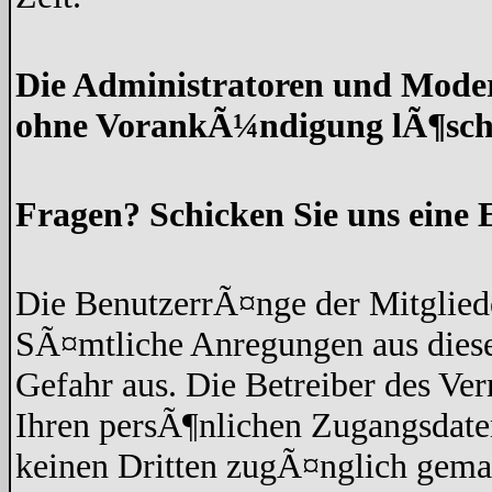
Die Administratoren und Moder
ohne VorankÃ¼ndigung lÃ¶sch
Fragen? Schicken Sie uns eine 
Die BenutzerrÃ¤nge der Mitgliede
SÃ¤mtliche Anregungen aus diese
Gefahr aus. Die Betreiber des Ve
Ihren persÃ¶nlichen Zugangsdaten
keinen Dritten zugÃ¤nglich gem