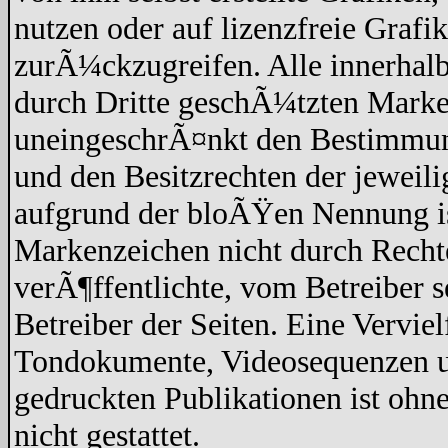
nutzen oder auf lizenzfreie Graf
zurÃ¼ckzugreifen. Alle innerhalb
durch Dritte geschÃ¼tzten Marke
uneingeschrÃ¤nkt den Bestimmun
und den Besitzrechten der jeweil
aufgrund der bloÃŸen Nennung ist
Markenzeichen nicht durch Recht
verÃ¶ffentlichte, vom Betreiber se
Betreiber der Seiten. Eine Vervi
Tondokumente, Videosequenzen un
gedruckten Publikationen ist oh
nicht gestattet.