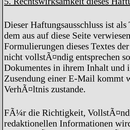
5. Rechtswirksamkeit dieses Haft
Dieser Haftungsausschluss ist als 
dem aus auf diese Seite verwiesen
Formulierungen dieses Textes der
nicht vollstÃ¤ndig entsprechen so
Dokumentes in ihrem Inhalt und 
Zusendung einer E-Mail kommt wed
VerhÃ¤ltnis zustande.
FÃ¼r die Richtigkeit, VollstÃ¤nd
redaktionellen Informationen w