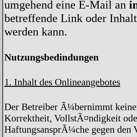
umgehend eine E-Mail an
i
betreffende Link oder Inha
werden kann.
Nutzungsbedindungen
1. Inhalt des Onlineangebotes
Der Betreiber Ã¼bernimmt keine
Korrektheit, VollstÃ¤ndigkeit ode
HaftungsansprÃ¼che gegen den Ve