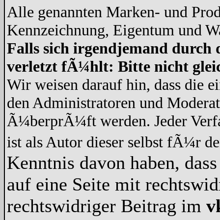
Alle genannten Marken- und Prod
Kennzeichnung, Eigentum und War
Falls sich irgendjemand durch 
verletzt fÃ¼hlt: Bitte nicht gl
Wir weisen darauf hin, dass die 
den Administratoren und Modera
Ã¼berprÃ¼ft werden. Jeder Verf
ist als Autor dieser selbst fÃ¼r d
Kenntnis davon haben, dass 
auf eine Seite mit rechtswid
rechtswidriger Beitrag im
v