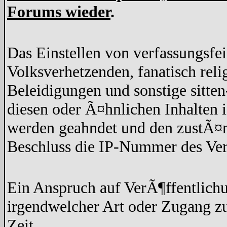
Forums wieder
.
Das Einstellen von verfassungsfe
Volksverhetzenden, fanatisch rel
Beleidigungen und sonstige sitten
diesen oder Ã¤hnlichen Inhalten 
werden geahndet und den zustÃ¤n
Beschluss die IP-Nummer des Ver
Ein Anspruch auf VerÃ¶ffentlich
irgendwelcher Art oder Zugang z
Zeit.