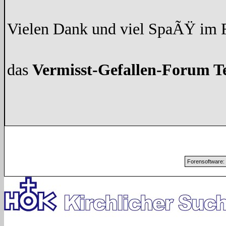
Vielen Dank und viel SpaÃŸ im
das
Vermisst-Gefallen-Forum 
Forensoftware: