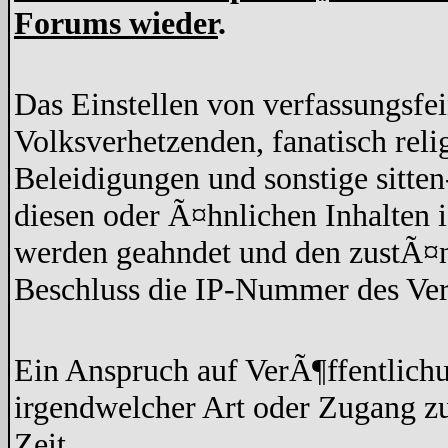
Forums wieder
.
Das Einstellen von verfassungsfe
Volksverhetzenden, fanatisch rel
Beleidigungen und sonstige sitten
diesen oder Ã¤hnlichen Inhalten 
werden geahndet und den zustÃ¤n
Beschluss die IP-Nummer des Ver
Ein Anspruch auf VerÃ¶ffentlich
irgendwelcher Art oder Zugang z
Zeit.