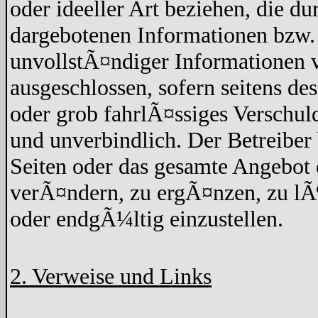
oder ideeller Art beziehen, die d
dargebotenen Informationen bzw. 
unvollstÃ¤ndiger Informationen v
ausgeschlossen, sofern seitens de
oder grob fahrlÃ¤ssiges Verschuld
und unverbindlich. Der Betreiber 
Seiten oder das gesamte Angebo
verÃ¤ndern, zu ergÃ¤nzen, zu lÃ¶
oder endgÃ¼ltig einzustellen.
2. Verweise und Links