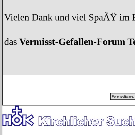
Vielen Dank und viel SpaÃŸ im
das
Vermisst-Gefallen-Forum 
Forensoftware: