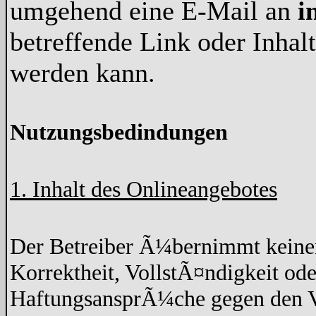
umgehend eine E-Mail an
i
betreffende Link oder Inha
werden kann.
Nutzungsbedindungen
1. Inhalt des Onlineangebotes
Der Betreiber Ã¼bernimmt keine
Korrektheit, VollstÃ¤ndigkeit ode
HaftungsansprÃ¼che gegen den Ve