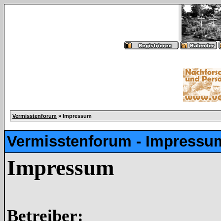
Vermisstenforum
» Impressum
Vermisstenforum - Impressu
Impressum
Betreiber: