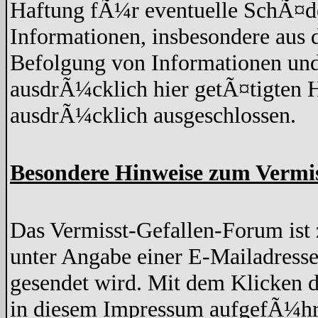
Haftung fÃ¼r eventuelle SchÃ¤de
Informationen, insbesondere aus 
Befolgung von Informationen und
ausdrÃ¼cklich hier getÃ¤tigten H
ausdrÃ¼cklich ausgeschlossen.
Besondere Hinweise zum Vermi
Das Vermisst-Gefallen-Forum ist z
unter Angabe einer E-Mailadresse
gesendet wird. Mit dem Klicken d
in diesem Impressum aufgefÃ¼hr