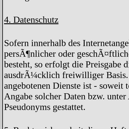
4. Datenschutz
Sofern innerhalb des Internetang
persÃ¶nlicher oder geschÃ¤ftlich
besteht, so erfolgt die Preisgabe 
ausdrÃ¼cklich freiwilliger Basis
angebotenen Dienste ist - soweit
Angabe solcher Daten bzw. unter
Pseudonyms gestattet.