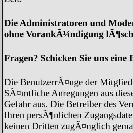
Die Administratoren und Moder
ohne VorankÃ¼ndigung lÃ¶sch
Fragen? Schicken Sie uns eine 
Die BenutzerrÃ¤nge der Mitgliede
SÃ¤mtliche Anregungen aus diese
Gefahr aus. Die Betreiber des Ve
Ihren persÃ¶nlichen Zugangsdaten
keinen Dritten zugÃ¤nglich gem