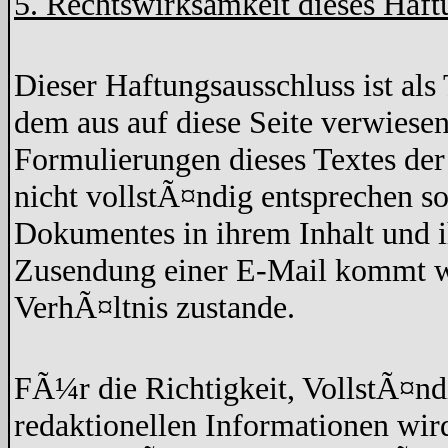
5. Rechtswirksamkeit dieses Haft
Dieser Haftungsausschluss ist als 
dem aus auf diese Seite verwiesen
Formulierungen dieses Textes der
nicht vollstÃ¤ndig entsprechen so
Dokumentes in ihrem Inhalt und 
Zusendung einer E-Mail kommt wed
VerhÃ¤ltnis zustande.
FÃ¼r die Richtigkeit, VollstÃ¤nd
redaktionellen Informationen w