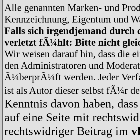
Alle genannten Marken- und Prod
Kennzeichnung, Eigentum und War
Falls sich irgendjemand durch 
verletzt fÃ¼hlt: Bitte nicht gl
Wir weisen darauf hin, dass die 
den Administratoren und Modera
Ã¼berprÃ¼ft werden. Jeder Verf
ist als Autor dieser selbst fÃ¼r d
Kenntnis davon haben, dass 
auf eine Seite mit rechtswid
rechtswidriger Beitrag im
v