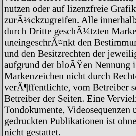
nutzen oder auf lizenzfreie Graf
zurÃ¼ckzugreifen. Alle innerhalb
durch Dritte geschÃ¼tzten Marke
uneingeschrÃ¤nkt den Bestimmun
und den Besitzrechten der jeweil
aufgrund der bloÃŸen Nennung ist
Markenzeichen nicht durch Recht
verÃ¶ffentlichte, vom Betreiber se
Betreiber der Seiten. Eine Vervi
Tondokumente, Videosequenzen un
gedruckten Publikationen ist oh
nicht gestattet.