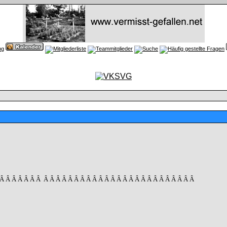
 Â Â Â Â Â Â Â
Â Â Â Â Â Â Â Â Â Â Â Â Â Â Â Â Â Â Â Â Â Â Â Â Â