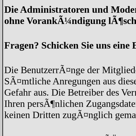
Die Administratoren und Moder
ohne VorankÃ¼ndigung lÃ¶sch
Fragen? Schicken Sie uns eine 
Die BenutzerrÃ¤nge der Mitgliede
SÃ¤mtliche Anregungen aus diese
Gefahr aus. Die Betreiber des Ve
Ihren persÃ¶nlichen Zugangsdaten
keinen Dritten zugÃ¤nglich gem