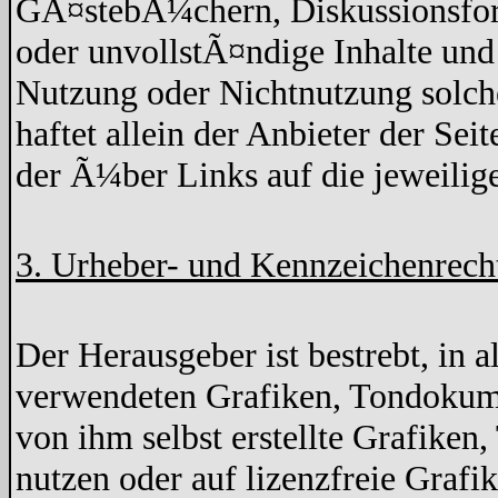
GÃ¤stebÃ¼chern, Diskussionsforen
oder unvollstÃ¤ndige Inhalte un
Nutzung oder Nichtnutzung solche
haftet allein der Anbieter der Sei
der Ã¼ber Links auf die jeweilige
3. Urheber- und Kennzeichenrech
Der Herausgeber ist bestrebt, in 
verwendeten Grafiken, Tondokume
von ihm selbst erstellte Grafike
nutzen oder auf lizenzfreie Graf