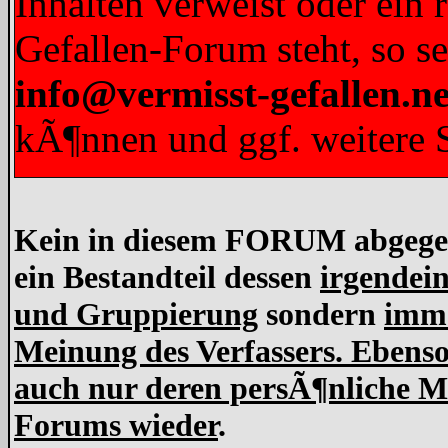
Inhalten verweist oder ein 
Gefallen-Forum steht, so s
info@vermisst-gefallen.ne
kÃ¶nnen und ggf. weitere S
Kein in diesem FORUM abgegebe
ein Bestandteil dessen
irgendein
und Gruppierung
sondern
imme
Meinung des Verfassers. Ebens
auch nur deren persÃ¶nliche Me
Forums wieder
.