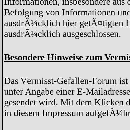
Informationen, insbesondere aus 
Befolgung von Informationen und
ausdrÃ¼cklich hier getÃ¤tigten H
ausdrÃ¼cklich ausgeschlossen.
Besondere Hinweise zum Vermi
Das Vermisst-Gefallen-Forum ist z
unter Angabe einer E-Mailadresse
gesendet wird. Mit dem Klicken d
in diesem Impressum aufgefÃ¼hr