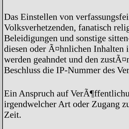
Das Einstellen von verfassungsfe
Volksverhetzenden, fanatisch rel
Beleidigungen und sonstige sitten
diesen oder Ã¤hnlichen Inhalten 
werden geahndet und den zustÃ¤n
Beschluss die IP-Nummer des Ver
Ein Anspruch auf VerÃ¶ffentlich
irgendwelcher Art oder Zugang z
Zeit.