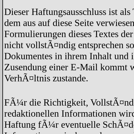
Dieser Haftungsausschluss ist als 
dem aus auf diese Seite verwiesen
Formulierungen dieses Textes der
nicht vollstÃ¤ndig entsprechen so
Dokumentes in ihrem Inhalt und 
Zusendung einer E-Mail kommt wed
VerhÃ¤ltnis zustande.
FÃ¼r die Richtigkeit, VollstÃ¤nd
redaktionellen Informationen w
Haftung fÃ¼r eventuelle SchÃ¤de