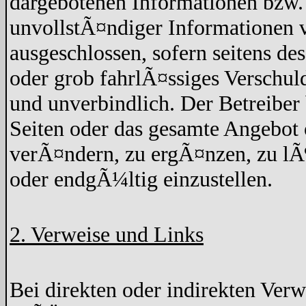
dargebotenen Informationen bzw. 
unvollstÃ¤ndiger Informationen v
ausgeschlossen, sofern seitens de
oder grob fahrlÃ¤ssiges Verschuld
und unverbindlich. Der Betreiber 
Seiten oder das gesamte Angebo
verÃ¤ndern, zu ergÃ¤nzen, zu lÃ¶
oder endgÃ¼ltig einzustellen.
2. Verweise und Links
Bei direkten oder indirekten Verw