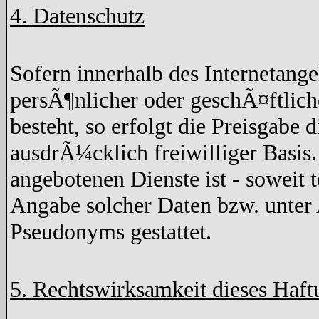
4. Datenschutz
Sofern innerhalb des Internetang
persÃ¶nlicher oder geschÃ¤ftlich
besteht, so erfolgt die Preisgabe 
ausdrÃ¼cklich freiwilliger Basis
angebotenen Dienste ist - soweit
Angabe solcher Daten bzw. unter
Pseudonyms gestattet.
5. Rechtswirksamkeit dieses Haft