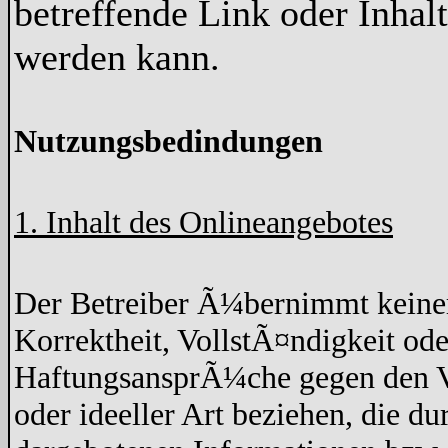
betreffende Link oder Inha
werden kann.
Nutzungsbedindungen
1. Inhalt des Onlineangebotes
Der Betreiber Ã¼bernimmt keine
Korrektheit, VollstÃ¤ndigkeit ode
HaftungsansprÃ¼che gegen den Ve
oder ideeller Art beziehen, die d