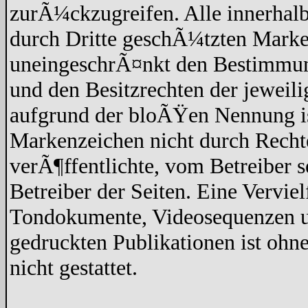
zurÃ¼ckzugreifen. Alle innerhalb
durch Dritte geschÃ¼tzten Marke
uneingeschrÃ¤nkt den Bestimmun
und den Besitzrechten der jeweil
aufgrund der bloÃŸen Nennung ist
Markenzeichen nicht durch Recht
verÃ¶ffentlichte, vom Betreiber se
Betreiber der Seiten. Eine Vervi
Tondokumente, Videosequenzen un
gedruckten Publikationen ist oh
nicht gestattet.