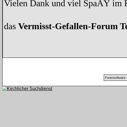
Vielen Dank und viel SpaÃŸ im
das
Vermisst-Gefallen-Forum 
Forensoftware: