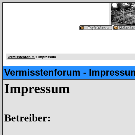
Vermisstenforum
» Impressum
Vermisstenforum - Impressu
Impressum
Betreiber: