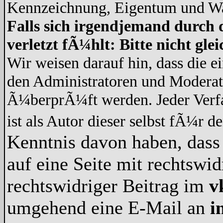
Kennzeichnung, Eigentum und War
Falls sich irgendjemand durch 
verletzt fÃ¼hlt: Bitte nicht gl
Wir weisen darauf hin, dass die 
den Administratoren und Modera
Ã¼berprÃ¼ft werden. Jeder Verf
ist als Autor dieser selbst fÃ¼r d
Kenntnis davon haben, dass 
auf eine Seite mit rechtswid
rechtswidriger Beitrag im
v
umgehend eine E-Mail an
i