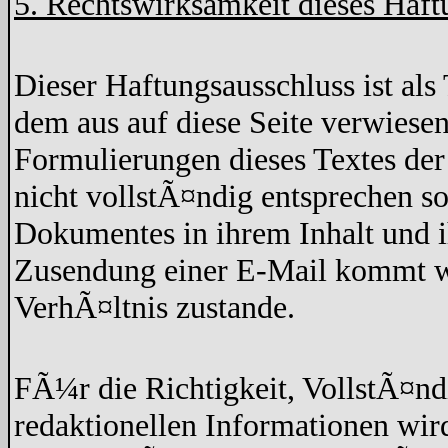
5. Rechtswirksamkeit dieses Haft
Dieser Haftungsausschluss ist als 
dem aus auf diese Seite verwiesen
Formulierungen dieses Textes der
nicht vollstÃ¤ndig entsprechen so
Dokumentes in ihrem Inhalt und 
Zusendung einer E-Mail kommt wed
VerhÃ¤ltnis zustande.
FÃ¼r die Richtigkeit, VollstÃ¤nd
redaktionellen Informationen w