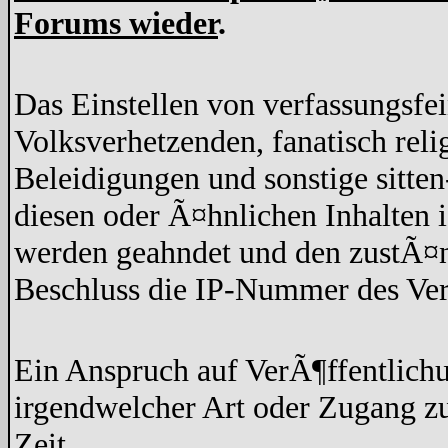
Forums wieder
.
Das Einstellen von verfassungsfe
Volksverhetzenden, fanatisch rel
Beleidigungen und sonstige sitten
diesen oder Ã¤hnlichen Inhalten 
werden geahndet und den zustÃ¤n
Beschluss die IP-Nummer des Ver
Ein Anspruch auf VerÃ¶ffentlich
irgendwelcher Art oder Zugang z
Zeit.