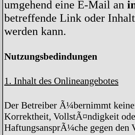
umgehend eine E-Mail an
i
betreffende Link oder Inha
werden kann.
Nutzungsbedindungen
1. Inhalt des Onlineangebotes
Der Betreiber Ã¼bernimmt keine
Korrektheit, VollstÃ¤ndigkeit ode
HaftungsansprÃ¼che gegen den Ve