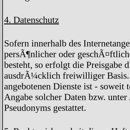
4. Datenschutz
Sofern innerhalb des Internetang
persÃ¶nlicher oder geschÃ¤ftlich
besteht, so erfolgt die Preisgabe 
ausdrÃ¼cklich freiwilliger Basis
angebotenen Dienste ist - soweit
Angabe solcher Daten bzw. unter
Pseudonyms gestattet.