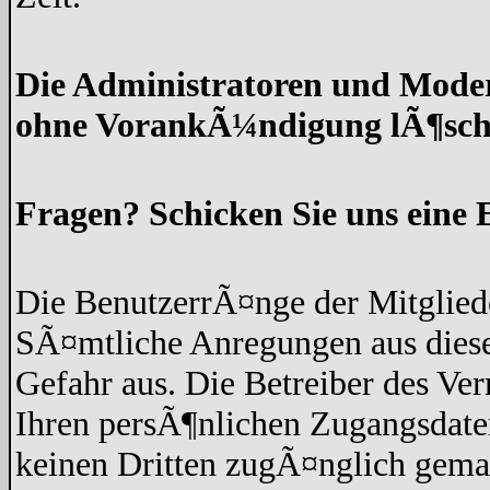
Die Administratoren und Moder
ohne VorankÃ¼ndigung lÃ¶sch
Fragen? Schicken Sie uns eine 
Die BenutzerrÃ¤nge der Mitgliede
SÃ¤mtliche Anregungen aus diese
Gefahr aus. Die Betreiber des Ve
Ihren persÃ¶nlichen Zugangsdaten
keinen Dritten zugÃ¤nglich gem