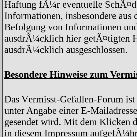
Haftung fÃ¼r eventuelle SchÃ¤de
Informationen, insbesondere aus 
Befolgung von Informationen und
ausdrÃ¼cklich hier getÃ¤tigten H
ausdrÃ¼cklich ausgeschlossen.
Besondere Hinweise zum Vermi
Das Vermisst-Gefallen-Forum ist z
unter Angabe einer E-Mailadresse
gesendet wird. Mit dem Klicken d
in diesem Impressum aufgefÃ¼hr