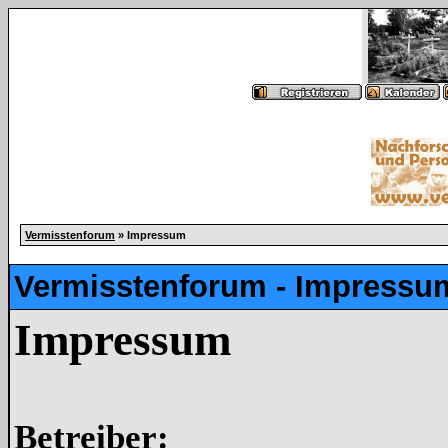
Vermisstenforum
» Impressum
Vermisstenforum - Impressu
Impressum
Betreiber: