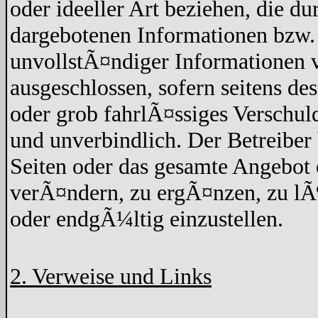
oder ideeller Art beziehen, die d
dargebotenen Informationen bzw. 
unvollstÃ¤ndiger Informationen v
ausgeschlossen, sofern seitens de
oder grob fahrlÃ¤ssiges Verschuld
und unverbindlich. Der Betreiber 
Seiten oder das gesamte Angebo
verÃ¤ndern, zu ergÃ¤nzen, zu lÃ¶
oder endgÃ¼ltig einzustellen.
2. Verweise und Links