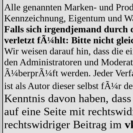
Alle genannten Marken- und Prod
Kennzeichnung, Eigentum und War
Falls sich irgendjemand durch 
verletzt fÃ¼hlt: Bitte nicht gl
Wir weisen darauf hin, dass die 
den Administratoren und Modera
Ã¼berprÃ¼ft werden. Jeder Verf
ist als Autor dieser selbst fÃ¼r d
Kenntnis davon haben, dass 
auf eine Seite mit rechtswid
rechtswidriger Beitrag im
v