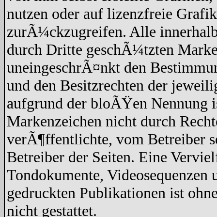
nutzen oder auf lizenzfreie Graf
zurÃ¼ckzugreifen. Alle innerhalb
durch Dritte geschÃ¼tzten Marke
uneingeschrÃ¤nkt den Bestimmun
und den Besitzrechten der jeweil
aufgrund der bloÃŸen Nennung ist
Markenzeichen nicht durch Recht
verÃ¶ffentlichte, vom Betreiber se
Betreiber der Seiten. Eine Vervi
Tondokumente, Videosequenzen un
gedruckten Publikationen ist oh
nicht gestattet.