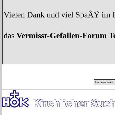
Vielen Dank und viel SpaÃŸ im
das
Vermisst-Gefallen-Forum 
Forensoftware: