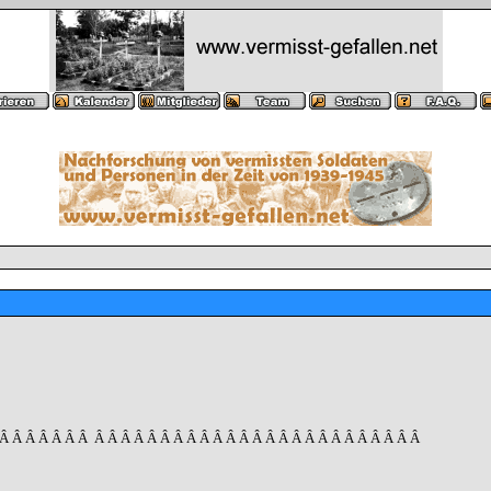
 Â Â Â Â Â Â Â
Â Â Â Â Â Â Â Â Â Â Â Â Â Â Â Â Â Â Â Â Â Â Â Â Â