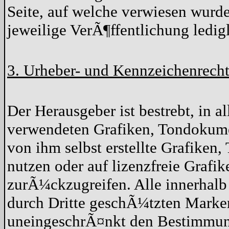
Seite, auf welche verwiesen wurde
jeweilige VerÃ¶ffentlichung ledigl
3. Urheber- und Kennzeichenrech
Der Herausgeber ist bestrebt, in a
verwendeten Grafiken, Tondokume
von ihm selbst erstellte Grafike
nutzen oder auf lizenzfreie Graf
zurÃ¼ckzugreifen. Alle innerhalb
durch Dritte geschÃ¼tzten Marke
uneingeschrÃ¤nkt den Bestimmun