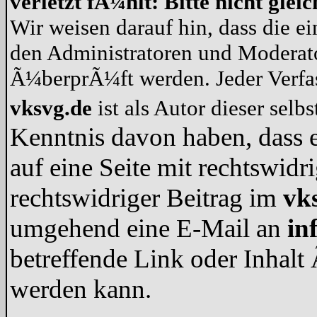
verletzt fÃ¼hlt: Bitte nicht gle
Wir weisen darauf hin, dass die e
den Administratoren und Modera
Ã¼berprÃ¼ft werden. Jeder Verf
vksvg.de
ist als Autor dieser selb
Kenntnis davon haben, dass e
auf eine Seite mit rechtswidr
rechtswidriger Beitrag im
vk
umgehend eine E-Mail an
in
betreffende Link oder Inhal
werden kann.