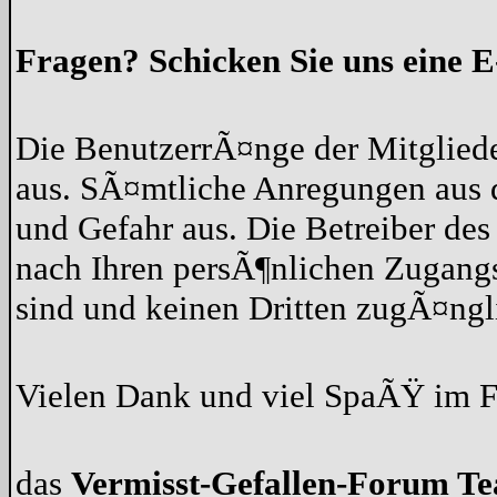
Fragen? Schicken Sie uns eine E
Die BenutzerrÃ¤nge der Mitgliede
aus. SÃ¤mtliche Anregungen aus 
und Gefahr aus. Die Betreiber des
nach Ihren persÃ¶nlichen Zugangs
sind und keinen Dritten zugÃ¤ng
Vielen Dank und viel SpaÃŸ im 
das
Vermisst-Gefallen-Forum T