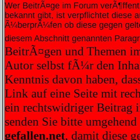
Wer BeitrÃ¤ge im Forum verÃ¶ffentli
bekannt gibt, ist verpflichtet dies
Ã¼berprÃ¼fen ob diese gegen gelte
diesem Abschnitt genannten Parag
BeitrÃ¤gen und Themen im 
Autor selbst fÃ¼r den Inhal
Kenntnis davon haben, dass
Link auf eine Seite mit rec
ein rechtswidriger Beitrag 
senden Sie bitte umgehend
gefallen.net
, damit diese 