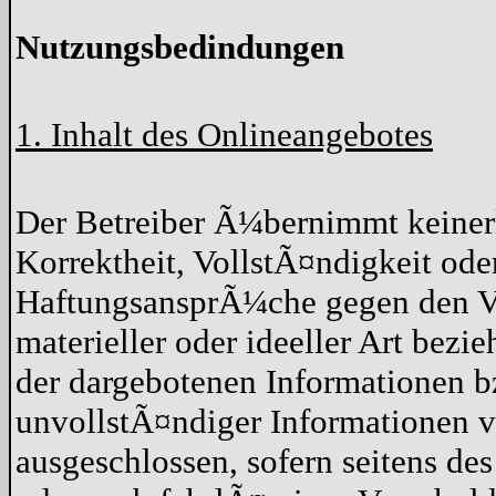
Nutzungsbedindungen
1. Inhalt des Onlineangebotes
Der Betreiber Ã¼bernimmt keiner
Korrektheit, VollstÃ¤ndigkeit oder
HaftungsansprÃ¼che gegen den Ve
materieller oder ideeller Art bez
der dargebotenen Informationen b
unvollstÃ¤ndiger Informationen v
ausgeschlossen, sofern seitens de