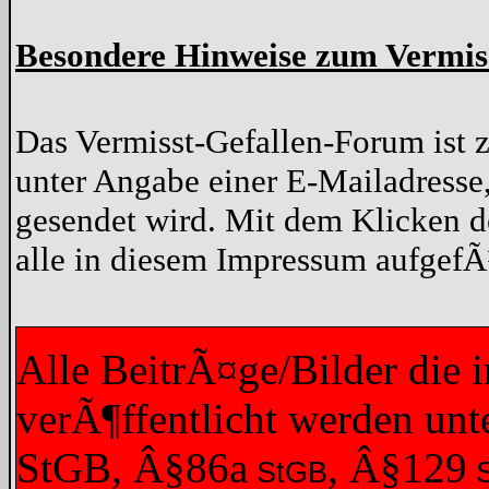
Besondere Hinweise zum Vermis
Das Vermisst-Gefallen-Forum ist zu
unter Angabe einer E-Mailadresse
gesendet wird. Mit dem Klicken d
alle in diesem Impressum aufgef
Alle BeitrÃ¤ge/Bilder die
verÃ¶ffentlicht werden unt
StGB, Â§86a
, Â§129
StGB
S