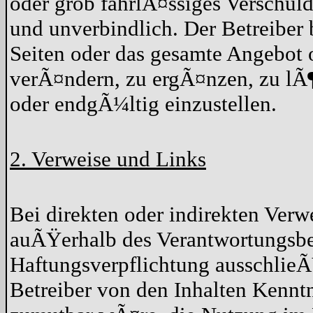
oder grob fahrlÃ¤ssiges Verschuld
und unverbindlich. Der Betreiber 
Seiten oder das gesamte Angebot
verÃ¤ndern, zu ergÃ¤nzen, zu lÃ¶
oder endgÃ¼ltig einzustellen.
2. Verweise und Links
Bei direkten oder indirekten Verwe
auÃŸerhalb des Verantwortungsber
Haftungsverpflichtung ausschlieÃŸ
Betreiber von den Inhalten Kennt