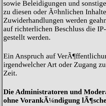
sowie Beleidigungen und sonstige 
zu diesen oder Ã¤hnlichen Inhalten
Zuwiderhandlungen werden geahn
auf richterlichen Beschluss die 
gestellt werden.
Ein Anspruch auf VerÃ¶ffentlich
irgendwelcher Art oder Zugang zu
Zeit.
Die Administratoren und Moder
ohne VorankÃ¼ndigung lÃ¶sche