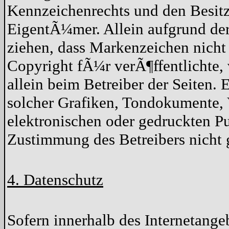
Kennzeichenrechts und den Besitz
EigentÃ¼mer. Allein aufgrund der
ziehen, dass Markenzeichen nicht
Copyright fÃ¼r verÃ¶ffentlichte, v
allein beim Betreiber der Seiten.
solcher Grafiken, Tondokumente,
elektronischen oder gedruckten P
Zustimmung des Betreibers nicht g
4. Datenschutz
Sofern innerhalb des Internetang