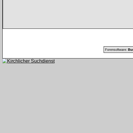
Forensoftware:
Bur