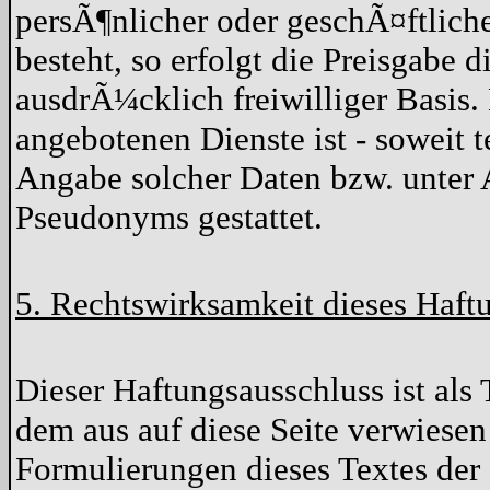
persÃ¶nlicher oder geschÃ¤ftlich
besteht, so erfolgt die Preisgabe d
ausdrÃ¼cklich freiwilliger Basis
angebotenen Dienste ist - soweit
Angabe solcher Daten bzw. unter 
Pseudonyms gestattet.
5. Rechtswirksamkeit dieses Haft
Dieser Haftungsausschluss ist als 
dem aus auf diese Seite verwiesen
Formulierungen dieses Textes der 