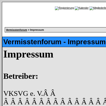
Vermisstenforum
» Impressum
Vermisstenforum - Impressum
Impressum
Betreiber:
VKSVG e. V.
Â Â
Â Â Â Â Â Â Â Â Â Â Â Â Â Â 