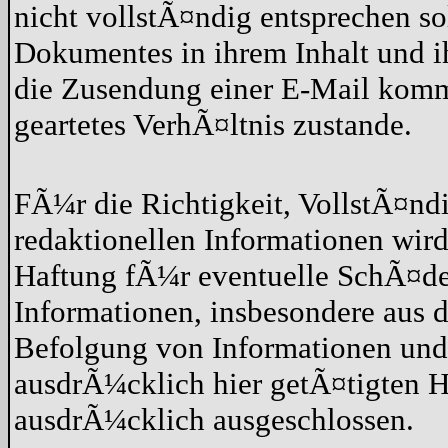
nicht vollstÃ¤ndig entsprechen so
Dokumentes in ihrem Inhalt und 
die Zusendung einer E-Mail kommt
geartetes VerhÃ¤ltnis zustande.
FÃ¼r die Richtigkeit, VollstÃ¤nd
redaktionellen Informationen wi
Haftung fÃ¼r eventuelle SchÃ¤de
Informationen, insbesondere aus 
Befolgung von Informationen und 
ausdrÃ¼cklich hier getÃ¤tigten H
ausdrÃ¼cklich ausgeschlossen.