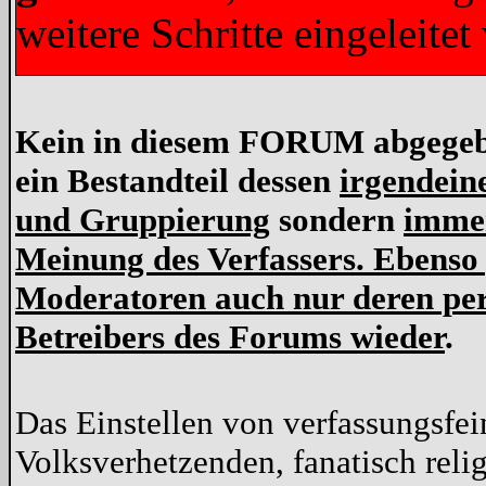
weitere Schritte eingeleit
Kein in diesem FORUM abgegeben
ein Bestandteil dessen
irgendein
und Gruppierung
sondern
immer
Meinung des Verfassers. Ebenso
Moderatoren auch nur deren per
Betreibers des Forums wieder
.
Das Einstellen von verfassungsfe
Volksverhetzenden, fanatisch reli