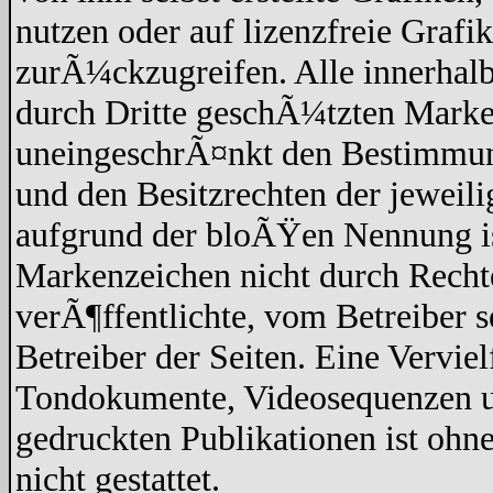
nutzen oder auf lizenzfreie Graf
zurÃ¼ckzugreifen. Alle innerhalb
durch Dritte geschÃ¼tzten Marke
uneingeschrÃ¤nkt den Bestimmun
und den Besitzrechten der jeweil
aufgrund der bloÃŸen Nennung ist
Markenzeichen nicht durch Recht
verÃ¶ffentlichte, vom Betreiber se
Betreiber der Seiten. Eine Vervi
Tondokumente, Videosequenzen un
gedruckten Publikationen ist oh
nicht gestattet.