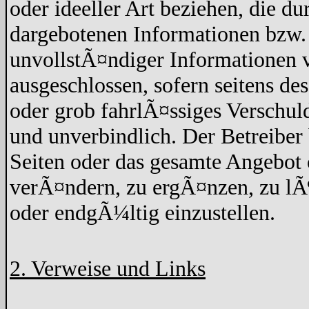
oder ideeller Art beziehen, die d
dargebotenen Informationen bzw. 
unvollstÃ¤ndiger Informationen v
ausgeschlossen, sofern seitens de
oder grob fahrlÃ¤ssiges Verschuld
und unverbindlich. Der Betreiber 
Seiten oder das gesamte Angebo
verÃ¤ndern, zu ergÃ¤nzen, zu lÃ¶
oder endgÃ¼ltig einzustellen.
2. Verweise und Links