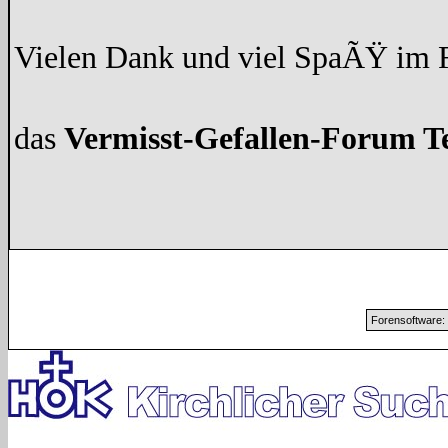
Vielen Dank und viel SpaÃŸ im
das
Vermisst-Gefallen-Forum 
Forensoftware: