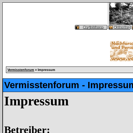
Vermisstenforum
» Impressum
Vermisstenforum - Impressu
Impressum
Betreiber: