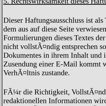
5. Rechtswirksamkeit dieses Haft
Dieser Haftungsausschluss ist als 
dem aus auf diese Seite verwiesen
Formulierungen dieses Textes der
nicht vollstÃ¤ndig entsprechen so
Dokumentes in ihrem Inhalt und 
Zusendung einer E-Mail kommt wed
VerhÃ¤ltnis zustande.
FÃ¼r die Richtigkeit, VollstÃ¤nd
redaktionellen Informationen w