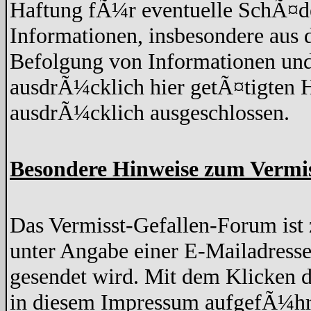
Haftung fÃ¼r eventuelle SchÃ¤de
Informationen, insbesondere aus 
Befolgung von Informationen und
ausdrÃ¼cklich hier getÃ¤tigten H
ausdrÃ¼cklich ausgeschlossen.
Besondere Hinweise zum Vermi
Das Vermisst-Gefallen-Forum ist z
unter Angabe einer E-Mailadresse
gesendet wird. Mit dem Klicken d
in diesem Impressum aufgefÃ¼hr