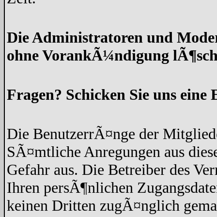
Die Administratoren und Moder
ohne VorankÃ¼ndigung lÃ¶sch
Fragen? Schicken Sie uns eine 
Die BenutzerrÃ¤nge der Mitgliede
SÃ¤mtliche Anregungen aus diese
Gefahr aus. Die Betreiber des Ve
Ihren persÃ¶nlichen Zugangsdaten
keinen Dritten zugÃ¤nglich gem