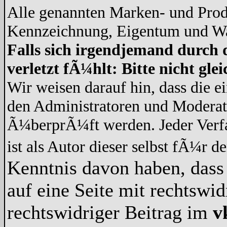
Alle genannten Marken- und Prod
Kennzeichnung, Eigentum und War
Falls sich irgendjemand durch 
verletzt fÃ¼hlt: Bitte nicht gl
Wir weisen darauf hin, dass die 
den Administratoren und Modera
Ã¼berprÃ¼ft werden. Jeder Verf
ist als Autor dieser selbst fÃ¼r d
Kenntnis davon haben, dass 
auf eine Seite mit rechtswid
rechtswidriger Beitrag im
v