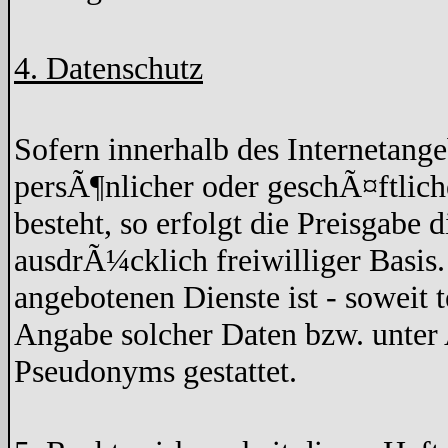
4. Datenschutz
Sofern innerhalb des Internetang
persÃ¶nlicher oder geschÃ¤ftlich
besteht, so erfolgt die Preisgabe 
ausdrÃ¼cklich freiwilliger Basis
angebotenen Dienste ist - soweit
Angabe solcher Daten bzw. unter
Pseudonyms gestattet.