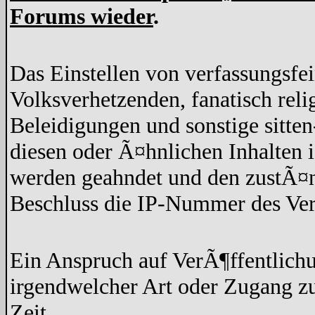
Forums wieder
.
Das Einstellen von verfassungsfe
Volksverhetzenden, fanatisch rel
Beleidigungen und sonstige sitten
diesen oder Ã¤hnlichen Inhalten 
werden geahndet und den zustÃ¤n
Beschluss die IP-Nummer des Ver
Ein Anspruch auf VerÃ¶ffentlich
irgendwelcher Art oder Zugang z
Zeit.