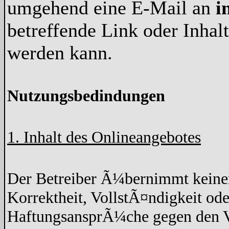
umgehend eine E-Mail an
i
betreffende Link oder Inha
werden kann.
Nutzungsbedindungen
1. Inhalt des Onlineangebotes
Der Betreiber Ã¼bernimmt keine
Korrektheit, VollstÃ¤ndigkeit ode
HaftungsansprÃ¼che gegen den Ve