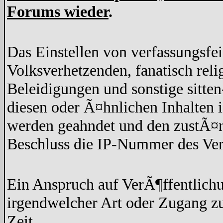
Forums wieder
.
Das Einstellen von verfassungsfe
Volksverhetzenden, fanatisch rel
Beleidigungen und sonstige sitten
diesen oder Ã¤hnlichen Inhalten 
werden geahndet und den zustÃ¤n
Beschluss die IP-Nummer des Ver
Ein Anspruch auf VerÃ¶ffentlich
irgendwelcher Art oder Zugang z
Zeit.