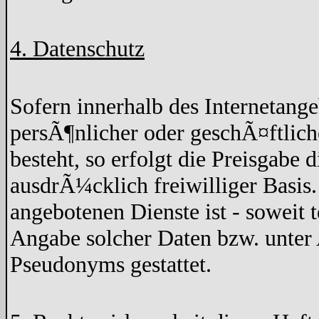
4. Datenschutz
Sofern innerhalb des Internetang
persÃ¶nlicher oder geschÃ¤ftlich
besteht, so erfolgt die Preisgabe 
ausdrÃ¼cklich freiwilliger Basis
angebotenen Dienste ist - soweit
Angabe solcher Daten bzw. unter
Pseudonyms gestattet.