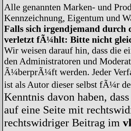
Alle genannten Marken- und Prod
Kennzeichnung, Eigentum und War
Falls sich irgendjemand durch 
verletzt fÃ¼hlt: Bitte nicht gl
Wir weisen darauf hin, dass die 
den Administratoren und Modera
Ã¼berprÃ¼ft werden. Jeder Verf
ist als Autor dieser selbst fÃ¼r d
Kenntnis davon haben, dass 
auf eine Seite mit rechtswid
rechtswidriger Beitrag im
v