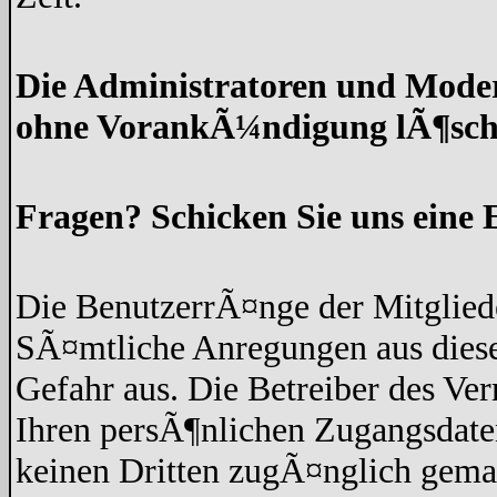
Die Administratoren und Moder
ohne VorankÃ¼ndigung lÃ¶sch
Fragen? Schicken Sie uns eine 
Die BenutzerrÃ¤nge der Mitgliede
SÃ¤mtliche Anregungen aus diese
Gefahr aus. Die Betreiber des Ve
Ihren persÃ¶nlichen Zugangsdaten
keinen Dritten zugÃ¤nglich gem