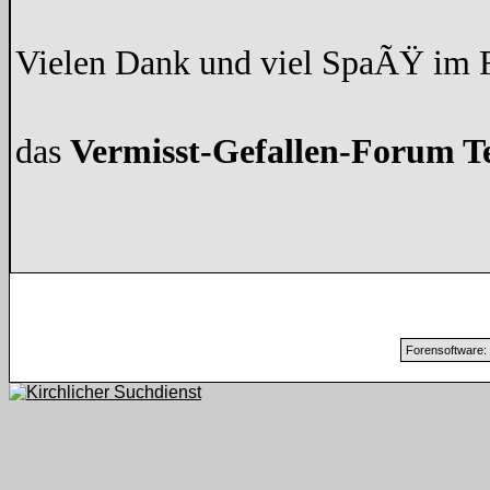
Vielen Dank und viel SpaÃŸ im
das
Vermisst-Gefallen-Forum 
Forensoftware: