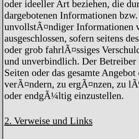
oder ideeller Art beziehen, die d
dargebotenen Informationen bzw. 
unvollstÃ¤ndiger Informationen v
ausgeschlossen, sofern seitens de
oder grob fahrlÃ¤ssiges Verschuld
und unverbindlich. Der Betreiber 
Seiten oder das gesamte Angebo
verÃ¤ndern, zu ergÃ¤nzen, zu lÃ¶
oder endgÃ¼ltig einzustellen.
2. Verweise und Links