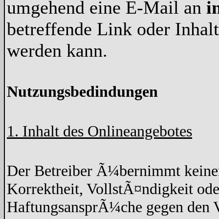
umgehend eine E-Mail an
i
betreffende Link oder Inha
werden kann.
Nutzungsbedindungen
1. Inhalt des Onlineangebotes
Der Betreiber Ã¼bernimmt keine
Korrektheit, VollstÃ¤ndigkeit ode
HaftungsansprÃ¼che gegen den Ve