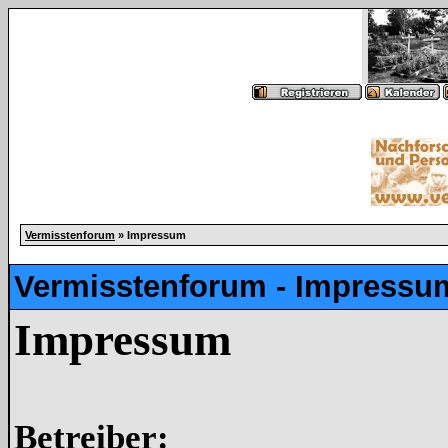
Vermisstenforum
» Impressum
Vermisstenforum - Impressu
Impressum
Betreiber: