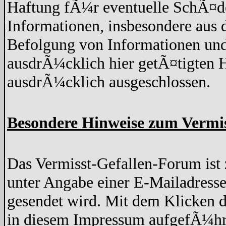
Haftung fÃ¼r eventuelle SchÃ¤de
Informationen, insbesondere aus 
Befolgung von Informationen und
ausdrÃ¼cklich hier getÃ¤tigten H
ausdrÃ¼cklich ausgeschlossen.
Besondere Hinweise zum Vermi
Das Vermisst-Gefallen-Forum ist z
unter Angabe einer E-Mailadresse
gesendet wird. Mit dem Klicken d
in diesem Impressum aufgefÃ¼hr