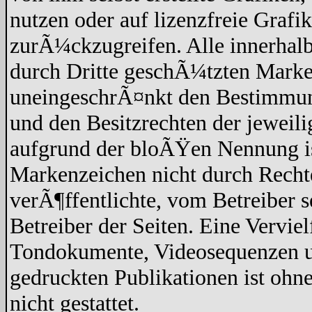
nutzen oder auf lizenzfreie Graf
zurÃ¼ckzugreifen. Alle innerhalb
durch Dritte geschÃ¼tzten Marke
uneingeschrÃ¤nkt den Bestimmun
und den Besitzrechten der jeweil
aufgrund der bloÃŸen Nennung ist
Markenzeichen nicht durch Recht
verÃ¶ffentlichte, vom Betreiber se
Betreiber der Seiten. Eine Vervi
Tondokumente, Videosequenzen un
gedruckten Publikationen ist oh
nicht gestattet.