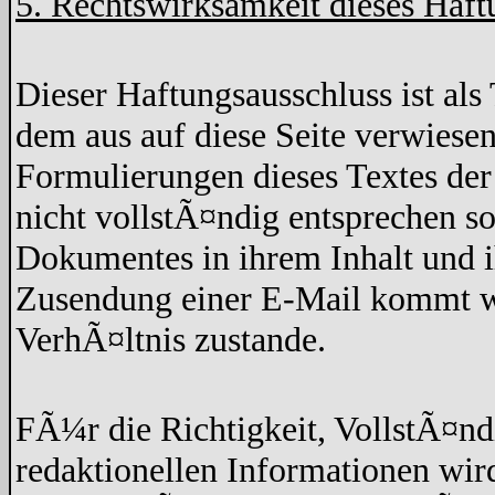
5. Rechtswirksamkeit dieses Haft
Dieser Haftungsausschluss ist als 
dem aus auf diese Seite verwiesen
Formulierungen dieses Textes der
nicht vollstÃ¤ndig entsprechen so
Dokumentes in ihrem Inhalt und 
Zusendung einer E-Mail kommt wed
VerhÃ¤ltnis zustande.
FÃ¼r die Richtigkeit, VollstÃ¤nd
redaktionellen Informationen w