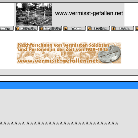
 Â Â Â Â Â Â Â
Â Â Â Â Â Â Â Â Â Â Â Â Â Â Â Â Â Â Â Â Â Â Â Â Â