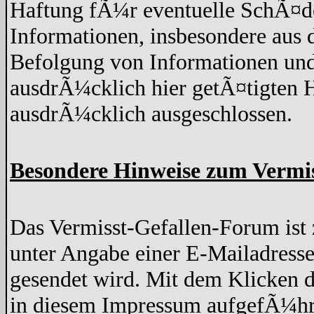
Haftung fÃ¼r eventuelle SchÃ¤de
Informationen, insbesondere aus 
Befolgung von Informationen und
ausdrÃ¼cklich hier getÃ¤tigten H
ausdrÃ¼cklich ausgeschlossen.
Besondere Hinweise zum Vermi
Das Vermisst-Gefallen-Forum ist z
unter Angabe einer E-Mailadresse
gesendet wird. Mit dem Klicken d
in diesem Impressum aufgefÃ¼hr