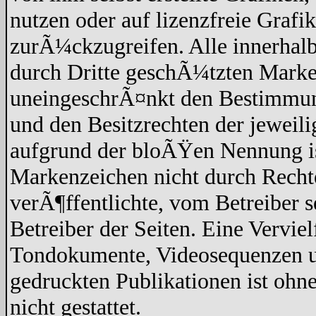
nutzen oder auf lizenzfreie Graf
zurÃ¼ckzugreifen. Alle innerhalb
durch Dritte geschÃ¼tzten Marke
uneingeschrÃ¤nkt den Bestimmun
und den Besitzrechten der jeweil
aufgrund der bloÃŸen Nennung ist
Markenzeichen nicht durch Recht
verÃ¶ffentlichte, vom Betreiber se
Betreiber der Seiten. Eine Vervi
Tondokumente, Videosequenzen un
gedruckten Publikationen ist oh
nicht gestattet.