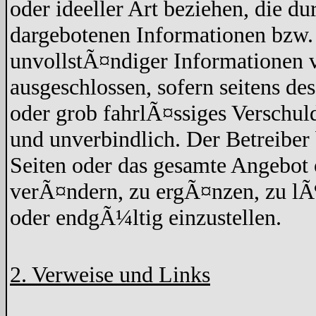
oder ideeller Art beziehen, die d
dargebotenen Informationen bzw. 
unvollstÃ¤ndiger Informationen v
ausgeschlossen, sofern seitens de
oder grob fahrlÃ¤ssiges Verschuld
und unverbindlich. Der Betreiber 
Seiten oder das gesamte Angebo
verÃ¤ndern, zu ergÃ¤nzen, zu lÃ¶
oder endgÃ¼ltig einzustellen.
2. Verweise und Links