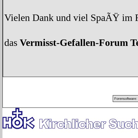
Vielen Dank und viel SpaÃŸ im
das
Vermisst-Gefallen-Forum 
Forensoftware: