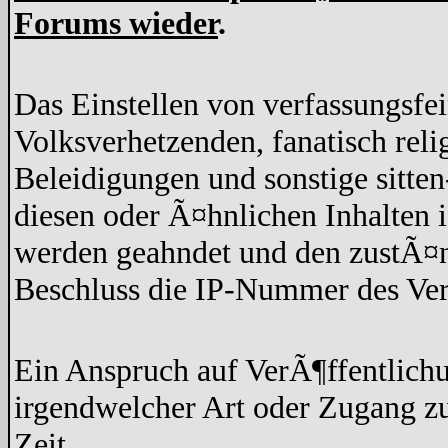
Forums wieder
.
Das Einstellen von verfassungsfe
Volksverhetzenden, fanatisch rel
Beleidigungen und sonstige sitten
diesen oder Ã¤hnlichen Inhalten 
werden geahndet und den zustÃ¤n
Beschluss die IP-Nummer des Ver
Ein Anspruch auf VerÃ¶ffentlich
irgendwelcher Art oder Zugang z
Zeit.