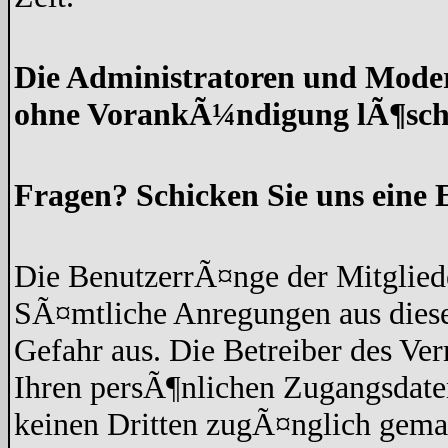
Die Administratoren und Moder
ohne VorankÃ¼ndigung lÃ¶sch
Fragen? Schicken Sie uns eine 
Die BenutzerrÃ¤nge der Mitgliede
SÃ¤mtliche Anregungen aus diese
Gefahr aus. Die Betreiber des Ve
Ihren persÃ¶nlichen Zugangsdaten
keinen Dritten zugÃ¤nglich gem