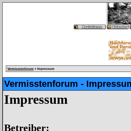
Vermisstenforum
» Impressum
Vermisstenforum - Impressu
Impressum
Betreiber: