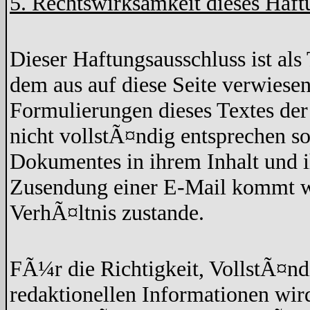
5. Rechtswirksamkeit dieses Haft
Dieser Haftungsausschluss ist als 
dem aus auf diese Seite verwiesen
Formulierungen dieses Textes der
nicht vollstÃ¤ndig entsprechen so
Dokumentes in ihrem Inhalt und 
Zusendung einer E-Mail kommt wed
VerhÃ¤ltnis zustande.
FÃ¼r die Richtigkeit, VollstÃ¤nd
redaktionellen Informationen w