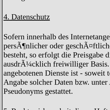
4. Datenschutz
Sofern innerhalb des Internetang
persÃ¶nlicher oder geschÃ¤ftlich
besteht, so erfolgt die Preisgabe 
ausdrÃ¼cklich freiwilliger Basis
angebotenen Dienste ist - soweit
Angabe solcher Daten bzw. unter
Pseudonyms gestattet.