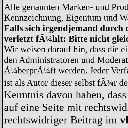
Alle genannten Marken- und Prod
Kennzeichnung, Eigentum und War
Falls sich irgendjemand durch 
verletzt fÃ¼hlt: Bitte nicht gl
Wir weisen darauf hin, dass die 
den Administratoren und Modera
Ã¼berprÃ¼ft werden. Jeder Verf
ist als Autor dieser selbst fÃ¼r d
Kenntnis davon haben, dass 
auf eine Seite mit rechtswid
rechtswidriger Beitrag im
v