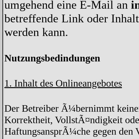
umgehend eine E-Mail an
i
betreffende Link oder Inha
werden kann.
Nutzungsbedindungen
1. Inhalt des Onlineangebotes
Der Betreiber Ã¼bernimmt keine
Korrektheit, VollstÃ¤ndigkeit ode
HaftungsansprÃ¼che gegen den Ve