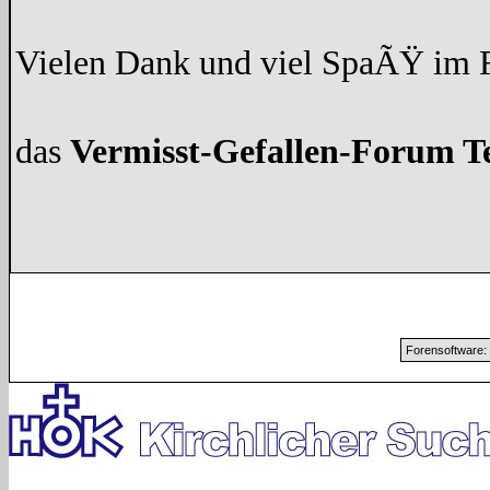
Vielen Dank und viel SpaÃŸ im
das
Vermisst-Gefallen-Forum 
Forensoftware: