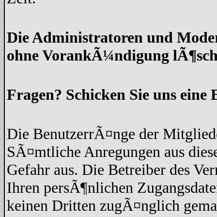
Die Administratoren und Moder
ohne VorankÃ¼ndigung lÃ¶sch
Fragen? Schicken Sie uns eine 
Die BenutzerrÃ¤nge der Mitgliede
SÃ¤mtliche Anregungen aus diese
Gefahr aus. Die Betreiber des Ve
Ihren persÃ¶nlichen Zugangsdaten
keinen Dritten zugÃ¤nglich gem