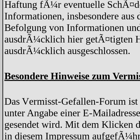
Haftung fÃ¼r eventuelle SchÃ¤de
Informationen, insbesondere aus 
Befolgung von Informationen und
ausdrÃ¼cklich hier getÃ¤tigten H
ausdrÃ¼cklich ausgeschlossen.
Besondere Hinweise zum Vermi
Das Vermisst-Gefallen-Forum ist z
unter Angabe einer E-Mailadresse
gesendet wird. Mit dem Klicken d
in diesem Impressum aufgefÃ¼hr