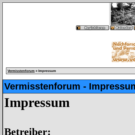
Vermisstenforum
» Impressum
Vermisstenforum - Impressu
Impressum
Betreiber: