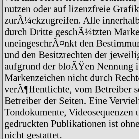
nutzen oder auf lizenzfreie Graf
zurÃ¼ckzugreifen. Alle innerhalb
durch Dritte geschÃ¼tzten Marke
uneingeschrÃ¤nkt den Bestimmun
und den Besitzrechten der jeweil
aufgrund der bloÃŸen Nennung ist
Markenzeichen nicht durch Recht
verÃ¶ffentlichte, vom Betreiber se
Betreiber der Seiten. Eine Vervi
Tondokumente, Videosequenzen un
gedruckten Publikationen ist oh
nicht gestattet.