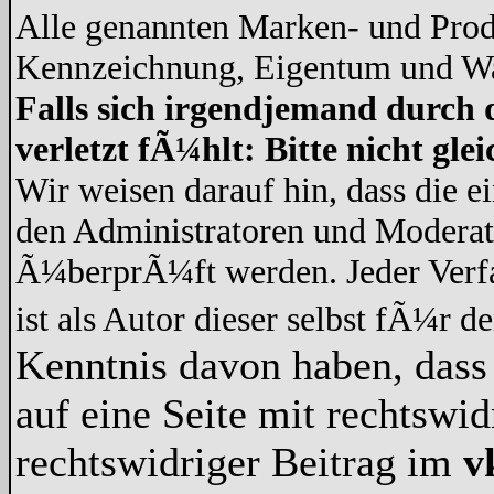
Alle genannten Marken- und Prod
Kennzeichnung, Eigentum und War
Falls sich irgendjemand durch 
verletzt fÃ¼hlt: Bitte nicht gl
Wir weisen darauf hin, dass die 
den Administratoren und Modera
Ã¼berprÃ¼ft werden. Jeder Verf
ist als Autor dieser selbst fÃ¼r d
Kenntnis davon haben, dass 
auf eine Seite mit rechtswid
rechtswidriger Beitrag im
v