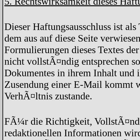
5. Rechtswirksamkeit dieses Haft
Dieser Haftungsausschluss ist als 
dem aus auf diese Seite verwiesen
Formulierungen dieses Textes der
nicht vollstÃ¤ndig entsprechen so
Dokumentes in ihrem Inhalt und 
Zusendung einer E-Mail kommt wed
VerhÃ¤ltnis zustande.
FÃ¼r die Richtigkeit, VollstÃ¤nd
redaktionellen Informationen w