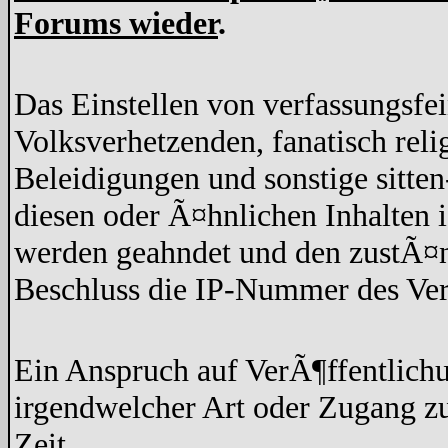
Forums wieder
.
Das Einstellen von verfassungsfe
Volksverhetzenden, fanatisch rel
Beleidigungen und sonstige sitten
diesen oder Ã¤hnlichen Inhalten 
werden geahndet und den zustÃ¤n
Beschluss die IP-Nummer des Ver
Ein Anspruch auf VerÃ¶ffentlich
irgendwelcher Art oder Zugang z
Zeit.