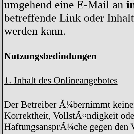
umgehend eine E-Mail an
i
betreffende Link oder Inha
werden kann.
Nutzungsbedindungen
1. Inhalt des Onlineangebotes
Der Betreiber Ã¼bernimmt keine
Korrektheit, VollstÃ¤ndigkeit ode
HaftungsansprÃ¼che gegen den Ve