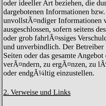
oder ideeller Art beziehen, die d
dargebotenen Informationen bzw. 
unvollstÃ¤ndiger Informationen v
ausgeschlossen, sofern seitens de
oder grob fahrlÃ¤ssiges Verschuld
und unverbindlich. Der Betreiber 
Seiten oder das gesamte Angebo
verÃ¤ndern, zu ergÃ¤nzen, zu lÃ¶
oder endgÃ¼ltig einzustellen.
2. Verweise und Links