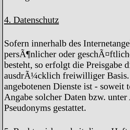
4. Datenschutz
Sofern innerhalb des Internetang
persÃ¶nlicher oder geschÃ¤ftlich
besteht, so erfolgt die Preisgabe 
ausdrÃ¼cklich freiwilliger Basis
angebotenen Dienste ist - soweit
Angabe solcher Daten bzw. unter
Pseudonyms gestattet.