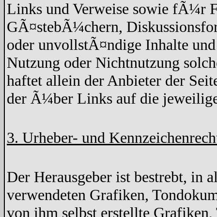
Links und Verweise sowie fÃ¼r F
GÃ¤stebÃ¼chern, Diskussionsforen
oder unvollstÃ¤ndige Inhalte un
Nutzung oder Nichtnutzung solche
haftet allein der Anbieter der Sei
der Ã¼ber Links auf die jeweilige
3. Urheber- und Kennzeichenrech
Der Herausgeber ist bestrebt, in 
verwendeten Grafiken, Tondokume
von ihm selbst erstellte Grafike