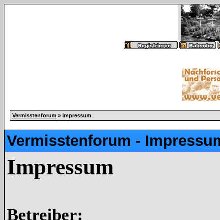
Vermisstenforum
» Impressum
Vermisstenforum - Impressu
Impressum
Betreiber: