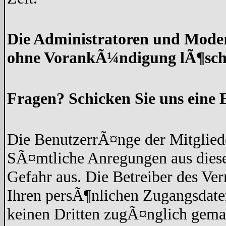
Die Administratoren und Moder
ohne VorankÃ¼ndigung lÃ¶sch
Fragen? Schicken Sie uns eine 
Die BenutzerrÃ¤nge der Mitgliede
SÃ¤mtliche Anregungen aus diese
Gefahr aus. Die Betreiber des Ve
Ihren persÃ¶nlichen Zugangsdaten
keinen Dritten zugÃ¤nglich gem