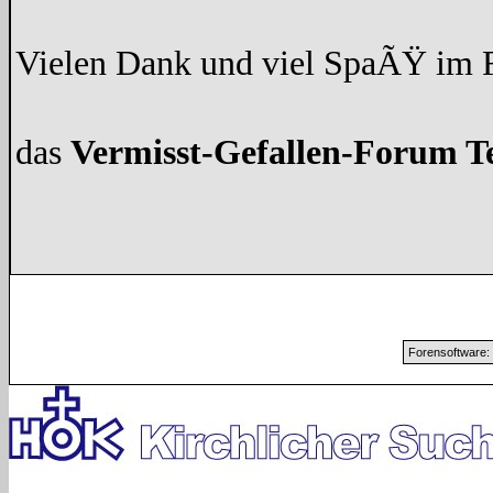
Vielen Dank und viel SpaÃŸ im
das
Vermisst-Gefallen-Forum 
Forensoftware: