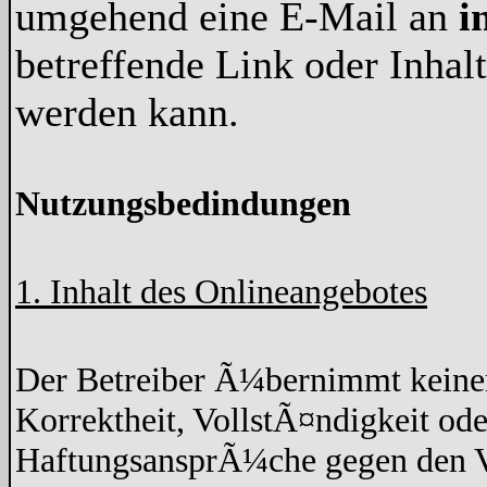
umgehend eine E-Mail an
i
betreffende Link oder Inha
werden kann.
Nutzungsbedindungen
1. Inhalt des Onlineangebotes
Der Betreiber Ã¼bernimmt keine
Korrektheit, VollstÃ¤ndigkeit ode
HaftungsansprÃ¼che gegen den Ve