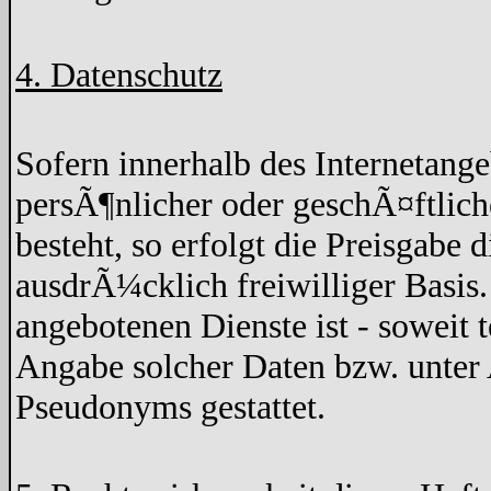
4. Datenschutz
Sofern innerhalb des Internetang
persÃ¶nlicher oder geschÃ¤ftlich
besteht, so erfolgt die Preisgabe 
ausdrÃ¼cklich freiwilliger Basis
angebotenen Dienste ist - soweit
Angabe solcher Daten bzw. unter
Pseudonyms gestattet.