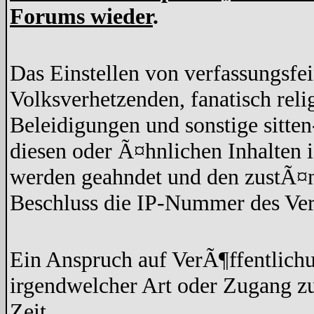
Forums wieder
.
Das Einstellen von verfassungsfe
Volksverhetzenden, fanatisch rel
Beleidigungen und sonstige sitten
diesen oder Ã¤hnlichen Inhalten 
werden geahndet und den zustÃ¤n
Beschluss die IP-Nummer des Ver
Ein Anspruch auf VerÃ¶ffentlich
irgendwelcher Art oder Zugang z
Zeit.