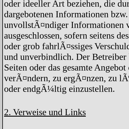
oder ideeller Art beziehen, die d
dargebotenen Informationen bzw. 
unvollstÃ¤ndiger Informationen v
ausgeschlossen, sofern seitens de
oder grob fahrlÃ¤ssiges Verschuld
und unverbindlich. Der Betreiber 
Seiten oder das gesamte Angebo
verÃ¤ndern, zu ergÃ¤nzen, zu lÃ¶
oder endgÃ¼ltig einzustellen.
2. Verweise und Links