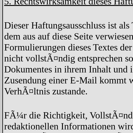
5. Rechtswirksamkeit dieses Haft
Dieser Haftungsausschluss ist als 
dem aus auf diese Seite verwiesen
Formulierungen dieses Textes der
nicht vollstÃ¤ndig entsprechen so
Dokumentes in ihrem Inhalt und 
Zusendung einer E-Mail kommt wed
VerhÃ¤ltnis zustande.
FÃ¼r die Richtigkeit, VollstÃ¤nd
redaktionellen Informationen w