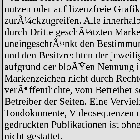
nutzen oder auf lizenzfreie Graf
zurÃ¼ckzugreifen. Alle innerhalb
durch Dritte geschÃ¼tzten Marke
uneingeschrÃ¤nkt den Bestimmun
und den Besitzrechten der jeweil
aufgrund der bloÃŸen Nennung ist
Markenzeichen nicht durch Recht
verÃ¶ffentlichte, vom Betreiber se
Betreiber der Seiten. Eine Vervi
Tondokumente, Videosequenzen un
gedruckten Publikationen ist oh
nicht gestattet.