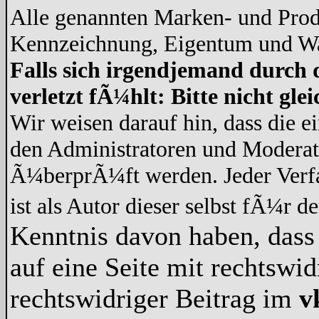
Alle genannten Marken- und Prod
Kennzeichnung, Eigentum und War
Falls sich irgendjemand durch 
verletzt fÃ¼hlt: Bitte nicht gl
Wir weisen darauf hin, dass die 
den Administratoren und Modera
Ã¼berprÃ¼ft werden. Jeder Verf
ist als Autor dieser selbst fÃ¼r d
Kenntnis davon haben, dass 
auf eine Seite mit rechtswid
rechtswidriger Beitrag im
v