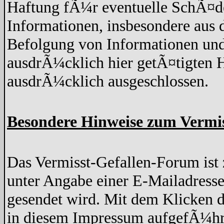
Haftung fÃ¼r eventuelle SchÃ¤de
Informationen, insbesondere aus 
Befolgung von Informationen und
ausdrÃ¼cklich hier getÃ¤tigten H
ausdrÃ¼cklich ausgeschlossen.
Besondere Hinweise zum Vermi
Das Vermisst-Gefallen-Forum ist z
unter Angabe einer E-Mailadresse
gesendet wird. Mit dem Klicken d
in diesem Impressum aufgefÃ¼hr