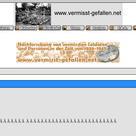
 Â Â Â Â Â Â Â
Â Â Â Â Â Â Â Â Â Â Â Â Â Â Â Â Â Â Â Â Â Â Â Â Â