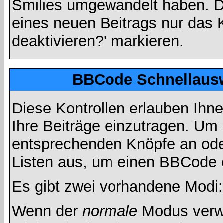
Smilies umgewandelt haben. D
eines neuen Beitrags nur das 
deaktivieren?' markieren.
BBCode Schnellausw
Diese Kontrollen erlauben Ihn
Ihre Beiträge einzutragen. Um 
entsprechenden Knöpfe an oder
Listen aus, um einen BBCode 
Es gibt zwei vorhandene Modi
Wenn der
normale
Modus verwe