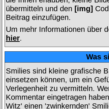
übermitteln und den
[img]
Code
Beitrag einzufügen.
Um mehr Informationen über d
hier
.
Was s
Smilies sind kleine grafische Bi
einsetzen können, um ein Gefüh
Verlegenheit zu vermitteln. We
Kommentar eingetragen haben, 
Witz' einen 'zwinkernden' Smil