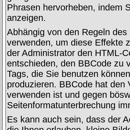
Phrasen hervorheben, indem Sie
anzeigen.
Abhängig von den Regeln des
verwenden, um diese Effekte z
der Administrator den HTML-C
entschieden, den BBCode zu v
Tags, die Sie benutzen können,
produzieren. BBCode hat den Vo
verwenden ist und gegen böswi
Seitenformatunterbrechung imm
Es kann auch sein, dass der A
die Ihnen erlauben, kleine Bil