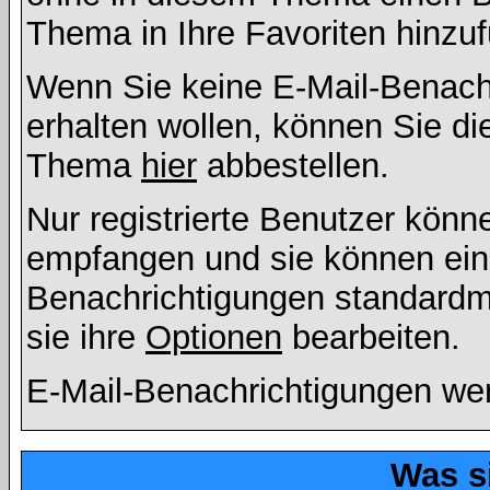
Thema in Ihre Favoriten hinzu
Wenn Sie keine E-Mail-Benac
erhalten wollen, können Sie di
Thema
hier
abbestellen.
Nur registrierte Benutzer kön
empfangen und sie können eins
Benachrichtigungen standard
sie ihre
Optionen
bearbeiten.
E-Mail-Benachrichtigungen we
Was s