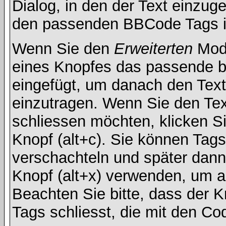
Dialog, in den der Text einzuge
den passenden BBCode Tags in 
Wenn Sie den
Erweiterten
Modu
eines Knopfes das passende b
eingefügt, um danach den Text
einzutragen. Wenn Sie den Te
schliessen möchten, klicken S
Knopf (alt+c). Sie können Tag
verschachteln und später dan
Knopf (alt+x) verwenden, um al
Beachten Sie bitte, dass der Kn
Tags schliesst, die mit den Co