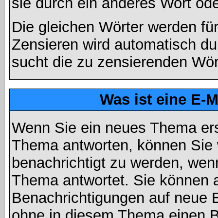
sie durch ein anderes Wort ode
Die gleichen Wörter werden für
Zensieren wird automatisch d
sucht die zu zensierenden Wört
Was ist eine E-
Wenn Sie ein neues Thema ers
Thema antworten, können Sie 
benachrichtigt zu werden, wen
Thema antwortet. Sie können 
Benachrichtigungen auf neue B
ohne in diesem Thema einen Be