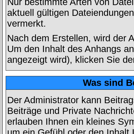
Nur bestimmte Arten von Date
aktuell gültigen Dateiendungen
vermerkt.
Nach dem Erstellen, wird der 
Um den Inhalt des Anhangs anz
angezeigt wird), klicken Sie d
Was sind B
Der Administrator kann Beitr
Beiträge und Private Nachricht
erlauben Ihnen ein kleines Sy
um ein Gefühl oder den Inhalt 