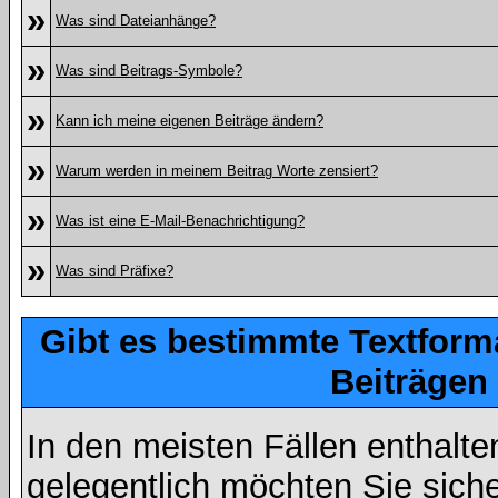
»
Was sind Dateianhänge?
»
Was sind Beitrags-Symbole?
»
Kann ich meine eigenen Beiträge ändern?
»
Warum werden in meinem Beitrag Worte zensiert?
»
Was ist eine E-Mail-Benachrichtigung?
»
Was sind Präfixe?
Gibt es bestimmte Textform
Beiträgen
In den meisten Fällen enthalte
gelegentlich möchten Sie sich