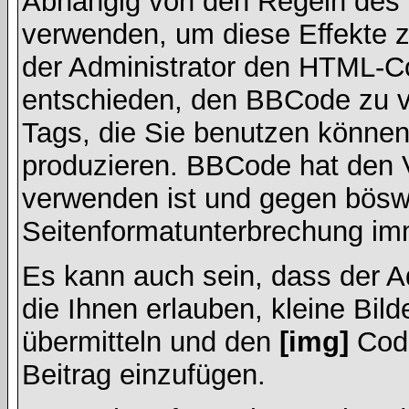
Abhängig von den Regeln des
verwenden, um diese Effekte z
der Administrator den HTML-C
entschieden, den BBCode zu v
Tags, die Sie benutzen können,
produzieren. BBCode hat den Vo
verwenden ist und gegen böswi
Seitenformatunterbrechung imm
Es kann auch sein, dass der A
die Ihnen erlauben, kleine Bil
übermitteln und den
[img]
Code
Beitrag einzufügen.