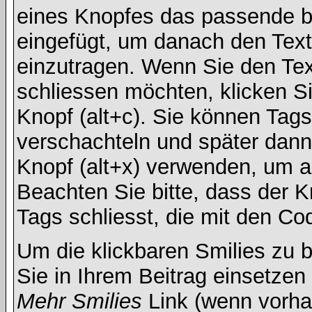
eines Knopfes das passende b
eingefügt, um danach den Text
einzutragen. Wenn Sie den Te
schliessen möchten, klicken S
Knopf (alt+c). Sie können Tag
verschachteln und später dan
Knopf (alt+x) verwenden, um al
Beachten Sie bitte, dass der Kn
Tags schliesst, die mit den Co
Um die klickbaren Smilies zu b
Sie in Ihrem Beitrag einsetzen
Mehr Smilies
Link (wenn vorhan