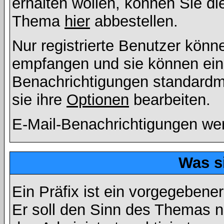
erhalten wollen, können Sie di
Thema
hier
abbestellen.
Nur registrierte Benutzer kön
empfangen und sie können eins
Benachrichtigungen standard
sie ihre
Optionen
bearbeiten.
E-Mail-Benachrichtigungen we
Was s
Ein Präfix ist ein vorgegebene
Er soll den Sinn des Themas n