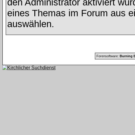
den Administrator aktiviert wu
eines Themas im Forum aus ei
auswählen.
Forensoftware:
Burning B