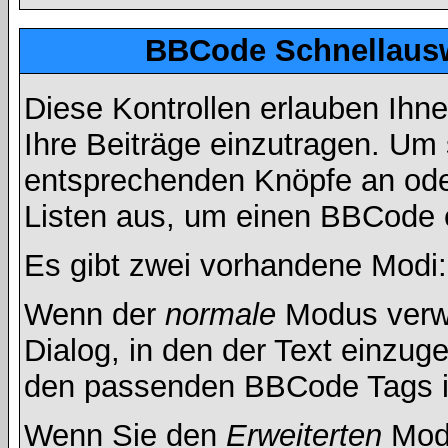
BBCode Schnellausw
Diese Kontrollen erlauben Ihn
Ihre Beiträge einzutragen. Um 
entsprechenden Knöpfe an oder
Listen aus, um einen BBCode 
Es gibt zwei vorhandene Modi
Wenn der
normale
Modus verwe
Dialog, in den der Text einzuge
den passenden BBCode Tags in 
Wenn Sie den
Erweiterten
Modu