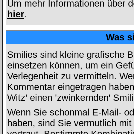
Um mehr Informationen über d
hier
.
Was s
Smilies sind kleine grafische Bi
einsetzen können, um ein Gefüh
Verlegenheit zu vermitteln. We
Kommentar eingetragen haben, 
Witz' einen 'zwinkernden' Smil
Wenn Sie schonmal E-Mail- od
haben, sind Sie vermutlich mi
vertraut. Bestimmte Kombinati