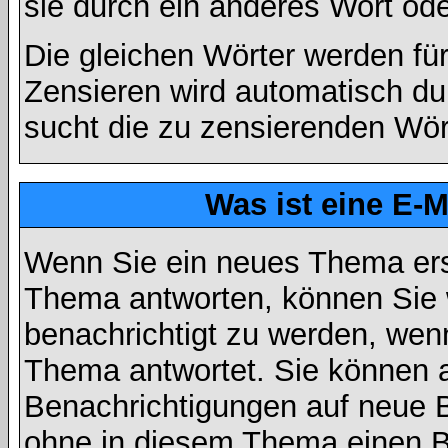
sie durch ein anderes Wort ode
Die gleichen Wörter werden für
Zensieren wird automatisch d
sucht die zu zensierenden Wört
Was ist eine E-
Wenn Sie ein neues Thema ers
Thema antworten, können Sie 
benachrichtigt zu werden, wen
Thema antwortet. Sie können 
Benachrichtigungen auf neue B
ohne in diesem Thema einen Be