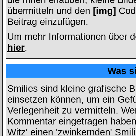
übermitteln und den
[img]
Code
Beitrag einzufügen.
Um mehr Informationen über d
hier
.
Was s
Smilies sind kleine grafische Bi
einsetzen können, um ein Gefüh
Verlegenheit zu vermitteln. We
Kommentar eingetragen haben, 
Witz' einen 'zwinkernden' Smil