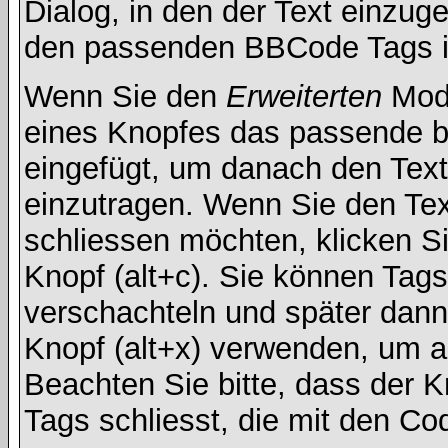
Dialog, in den der Text einzuge
den passenden BBCode Tags in 
Wenn Sie den
Erweiterten
Modu
eines Knopfes das passende b
eingefügt, um danach den Text
einzutragen. Wenn Sie den Te
schliessen möchten, klicken S
Knopf (alt+c). Sie können Tag
verschachteln und später dan
Knopf (alt+x) verwenden, um al
Beachten Sie bitte, dass der Kn
Tags schliesst, die mit den Co