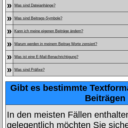
»
Was sind Dateianhänge?
»
Was sind Beitrags-Symbole?
»
Kann ich meine eigenen Beiträge ändern?
»
Warum werden in meinem Beitrag Worte zensiert?
»
Was ist eine E-Mail-Benachrichtigung?
»
Was sind Präfixe?
Gibt es bestimmte Textform
Beiträgen
In den meisten Fällen enthalte
gelegentlich möchten Sie sich