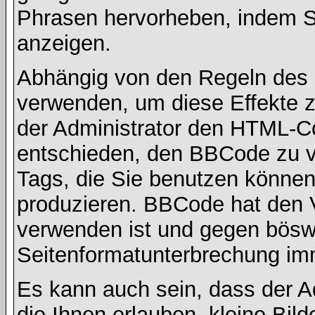
Phrasen hervorheben, indem Sie
anzeigen.
Abhängig von den Regeln des
verwenden, um diese Effekte z
der Administrator den HTML-C
entschieden, den BBCode zu v
Tags, die Sie benutzen können,
produzieren. BBCode hat den Vo
verwenden ist und gegen böswi
Seitenformatunterbrechung imm
Es kann auch sein, dass der A
die Ihnen erlauben, kleine Bil