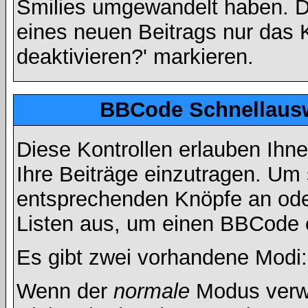
Smilies umgewandelt haben. D
eines neuen Beitrags nur das 
deaktivieren?' markieren.
BBCode Schnellausw
Diese Kontrollen erlauben Ihn
Ihre Beiträge einzutragen. Um 
entsprechenden Knöpfe an oder
Listen aus, um einen BBCode 
Es gibt zwei vorhandene Modi
Wenn der
normale
Modus verwe