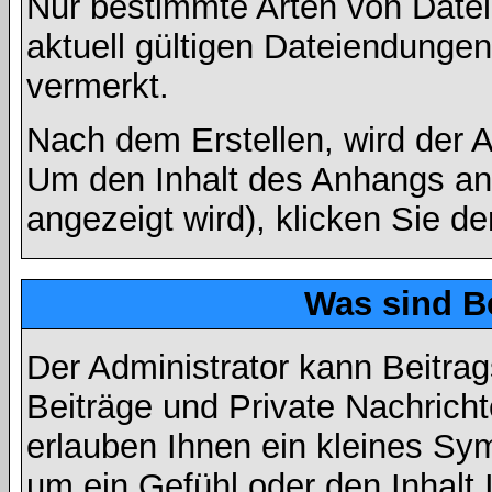
Nur bestimmte Arten von Date
aktuell gültigen Dateiendungen
vermerkt.
Nach dem Erstellen, wird der 
Um den Inhalt des Anhangs anz
angezeigt wird), klicken Sie d
Was sind B
Der Administrator kann Beitr
Beiträge und Private Nachricht
erlauben Ihnen ein kleines Sy
um ein Gefühl oder den Inhalt 