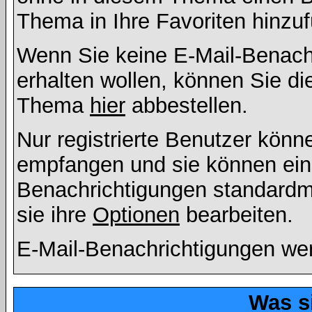
Thema in Ihre Favoriten hinzu
Wenn Sie keine E-Mail-Benac
erhalten wollen, können Sie di
Thema
hier
abbestellen.
Nur registrierte Benutzer kön
empfangen und sie können eins
Benachrichtigungen standard
sie ihre
Optionen
bearbeiten.
E-Mail-Benachrichtigungen we
Was s