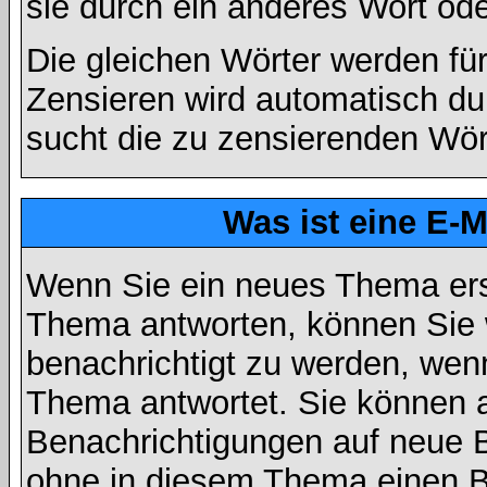
sie durch ein anderes Wort ode
Die gleichen Wörter werden für
Zensieren wird automatisch d
sucht die zu zensierenden Wört
Was ist eine E-
Wenn Sie ein neues Thema ers
Thema antworten, können Sie 
benachrichtigt zu werden, wen
Thema antwortet. Sie können 
Benachrichtigungen auf neue B
ohne in diesem Thema einen Be