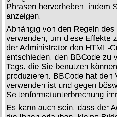
Phrasen hervorheben, indem Sie
anzeigen.
Abhängig von den Regeln des
verwenden, um diese Effekte z
der Administrator den HTML-C
entschieden, den BBCode zu v
Tags, die Sie benutzen können,
produzieren. BBCode hat den Vo
verwenden ist und gegen böswi
Seitenformatunterbrechung imm
Es kann auch sein, dass der A
die Ihnen erlauben, kleine Bil