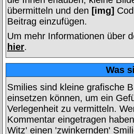
übermitteln und den
[img]
Code
Beitrag einzufügen.
Um mehr Informationen über d
hier
.
Was s
Smilies sind kleine grafische Bi
einsetzen können, um ein Gefüh
Verlegenheit zu vermitteln. We
Kommentar eingetragen haben, 
Witz' einen 'zwinkernden' Smil