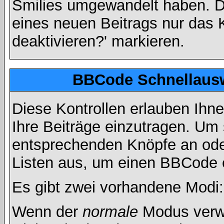
Smilies umgewandelt haben. D
eines neuen Beitrags nur das 
deaktivieren?' markieren.
BBCode Schnellausw
Diese Kontrollen erlauben Ihn
Ihre Beiträge einzutragen. Um 
entsprechenden Knöpfe an oder
Listen aus, um einen BBCode 
Es gibt zwei vorhandene Modi
Wenn der
normale
Modus verwe