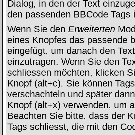
Dialog, in den der Text einzuge
den passenden BBCode Tags in 
Wenn Sie den
Erweiterten
Modu
eines Knopfes das passende b
eingefügt, um danach den Text
einzutragen. Wenn Sie den Te
schliessen möchten, klicken S
Knopf (alt+c). Sie können Tag
verschachteln und später dan
Knopf (alt+x) verwenden, um al
Beachten Sie bitte, dass der Kn
Tags schliesst, die mit den Co