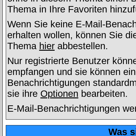
Thema in Ihre Favoriten hinzu
Wenn Sie keine E-Mail-Benac
erhalten wollen, können Sie di
Thema
hier
abbestellen.
Nur registrierte Benutzer kön
empfangen und sie können eins
Benachrichtigungen standard
sie ihre
Optionen
bearbeiten.
E-Mail-Benachrichtigungen we
Was s