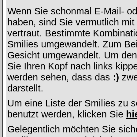
Wenn Sie schonmal E-Mail- od
haben, sind Sie vermutlich mi
vertraut. Bestimmte Kombinati
Smilies umgewandelt. Zum Bei
Gesicht umgewandelt. Um den
Sie Ihren Kopf nach links kipp
werden sehen, dass das
:)
zwe
darstellt.
Um eine Liste der Smilies zu 
benutzt werden, klicken Sie
hi
Gelegentlich möchten Sie siche