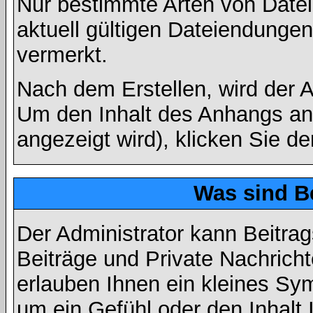
Nur bestimmte Arten von Date
aktuell gültigen Dateiendungen
vermerkt.
Nach dem Erstellen, wird der 
Um den Inhalt des Anhangs anz
angezeigt wird), klicken Sie d
Was sind B
Der Administrator kann Beitr
Beiträge und Private Nachricht
erlauben Ihnen ein kleines Sy
um ein Gefühl oder den Inhalt 