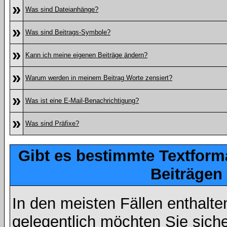
»
Was sind Dateianhänge?
»
Was sind Beitrags-Symbole?
»
Kann ich meine eigenen Beiträge ändern?
»
Warum werden in meinem Beitrag Worte zensiert?
»
Was ist eine E-Mail-Benachrichtigung?
»
Was sind Präfixe?
Gibt es bestimmte Textform
Beiträgen
In den meisten Fällen enthalte
gelegentlich möchten Sie sich