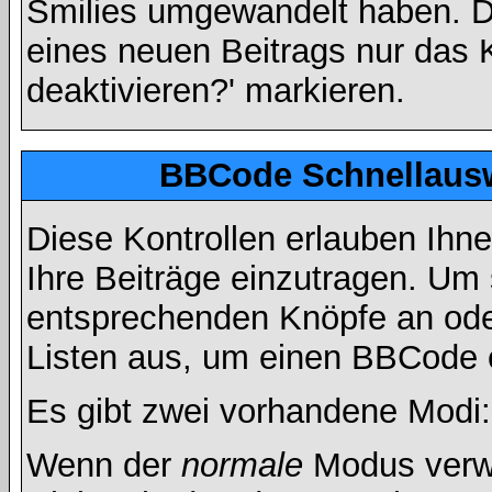
Smilies umgewandelt haben. D
eines neuen Beitrags nur das 
deaktivieren?' markieren.
BBCode Schnellausw
Diese Kontrollen erlauben Ihn
Ihre Beiträge einzutragen. Um 
entsprechenden Knöpfe an oder
Listen aus, um einen BBCode 
Es gibt zwei vorhandene Modi
Wenn der
normale
Modus verwe