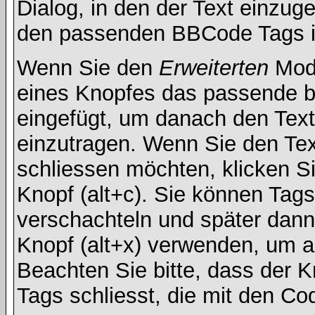
Dialog, in den der Text einzuge
den passenden BBCode Tags in 
Wenn Sie den
Erweiterten
Modu
eines Knopfes das passende b
eingefügt, um danach den Text
einzutragen. Wenn Sie den Te
schliessen möchten, klicken S
Knopf (alt+c). Sie können Tag
verschachteln und später dan
Knopf (alt+x) verwenden, um al
Beachten Sie bitte, dass der Kn
Tags schliesst, die mit den Co