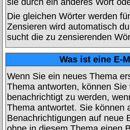
sie durch ein anderes Wort ode
Die gleichen Wörter werden für
Zensieren wird automatisch d
sucht die zu zensierenden Wört
Was ist eine E-
Wenn Sie ein neues Thema ers
Thema antworten, können Sie 
benachrichtigt zu werden, wen
Thema antwortet. Sie können 
Benachrichtigungen auf neue B
ohne in diesem Thema einen Be