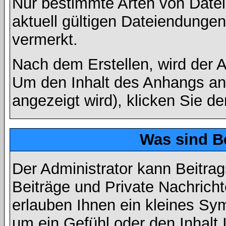
Nur bestimmte Arten von Date
aktuell gültigen Dateiendungen
vermerkt.
Nach dem Erstellen, wird der 
Um den Inhalt des Anhangs anz
angezeigt wird), klicken Sie d
Was sind B
Der Administrator kann Beitr
Beiträge und Private Nachricht
erlauben Ihnen ein kleines Sy
um ein Gefühl oder den Inhalt 