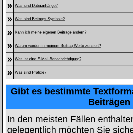
»
Was sind Dateianhänge?
»
Was sind Beitrags-Symbole?
»
Kann ich meine eigenen Beiträge ändern?
»
Warum werden in meinem Beitrag Worte zensiert?
»
Was ist eine E-Mail-Benachrichtigung?
»
Was sind Präfixe?
Gibt es bestimmte Textform
Beiträgen
In den meisten Fällen enthalte
gelegentlich möchten Sie sich