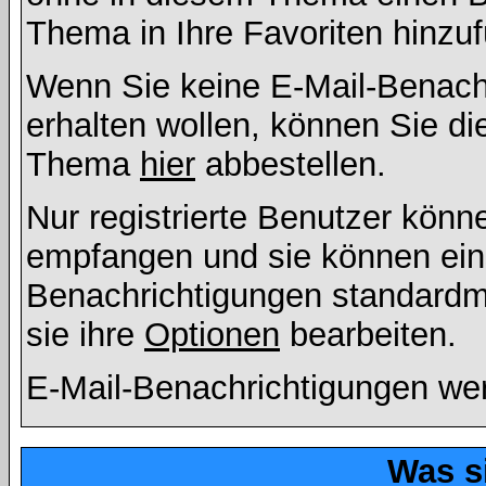
Thema in Ihre Favoriten hinzu
Wenn Sie keine E-Mail-Benac
erhalten wollen, können Sie di
Thema
hier
abbestellen.
Nur registrierte Benutzer kön
empfangen und sie können eins
Benachrichtigungen standard
sie ihre
Optionen
bearbeiten.
E-Mail-Benachrichtigungen we
Was s