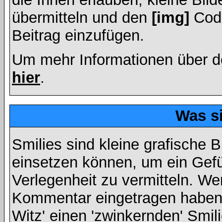
übermitteln und den
[img]
Code
Beitrag einzufügen.
Um mehr Informationen über d
hier
.
Was s
Smilies sind kleine grafische Bi
einsetzen können, um ein Gefüh
Verlegenheit zu vermitteln. We
Kommentar eingetragen haben, 
Witz' einen 'zwinkernden' Smil