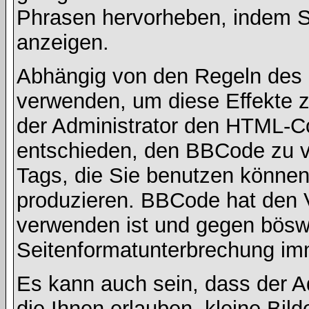
Phrasen hervorheben, indem Sie
anzeigen.
Abhängig von den Regeln des
verwenden, um diese Effekte z
der Administrator den HTML-C
entschieden, den BBCode zu v
Tags, die Sie benutzen können,
produzieren. BBCode hat den Vo
verwenden ist und gegen böswi
Seitenformatunterbrechung imm
Es kann auch sein, dass der A
die Ihnen erlauben, kleine Bil