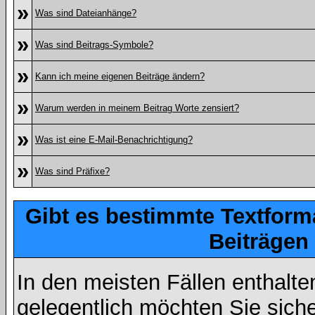
»
Was sind Dateianhänge?
»
Was sind Beitrags-Symbole?
»
Kann ich meine eigenen Beiträge ändern?
»
Warum werden in meinem Beitrag Worte zensiert?
»
Was ist eine E-Mail-Benachrichtigung?
»
Was sind Präfixe?
Gibt es bestimmte Textform
Beiträgen
In den meisten Fällen enthalte
gelegentlich möchten Sie sich