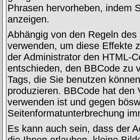
Phrasen hervorheben, indem Sie
anzeigen.
Abhängig von den Regeln des
verwenden, um diese Effekte z
der Administrator den HTML-C
entschieden, den BBCode zu v
Tags, die Sie benutzen können,
produzieren. BBCode hat den Vo
verwenden ist und gegen böswi
Seitenformatunterbrechung imm
Es kann auch sein, dass der A
die Ihnen erlauben, kleine Bil