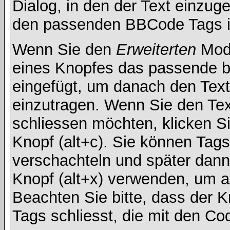
Dialog, in den der Text einzuge
den passenden BBCode Tags in 
Wenn Sie den
Erweiterten
Modu
eines Knopfes das passende b
eingefügt, um danach den Text
einzutragen. Wenn Sie den Te
schliessen möchten, klicken S
Knopf (alt+c). Sie können Tag
verschachteln und später dan
Knopf (alt+x) verwenden, um al
Beachten Sie bitte, dass der Kn
Tags schliesst, die mit den Co