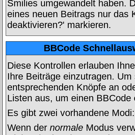
Smilies umgewandelt haben. D
eines neuen Beitrags nur das 
deaktivieren?' markieren.
BBCode Schnellausw
Diese Kontrollen erlauben Ihn
Ihre Beiträge einzutragen. Um 
entsprechenden Knöpfe an oder
Listen aus, um einen BBCode 
Es gibt zwei vorhandene Modi
Wenn der
normale
Modus verwe