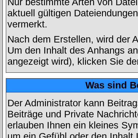
Nur bestimmte Arten von Date
aktuell gültigen Dateiendungen
vermerkt.
Nach dem Erstellen, wird der 
Um den Inhalt des Anhangs anz
angezeigt wird), klicken Sie d
Was sind B
Der Administrator kann Beitr
Beiträge und Private Nachricht
erlauben Ihnen ein kleines Sy
um ein Gefühl oder den Inhalt 