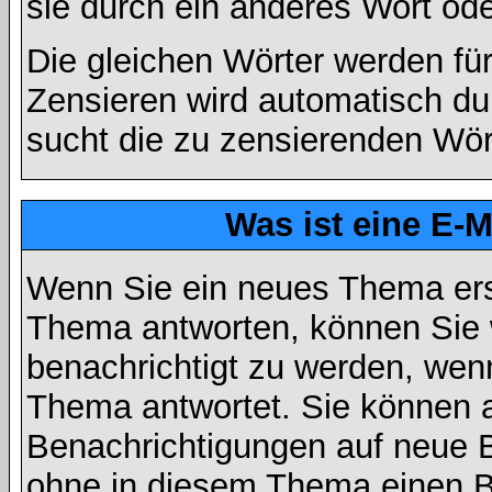
sie durch ein anderes Wort ode
Die gleichen Wörter werden für
Zensieren wird automatisch d
sucht die zu zensierenden Wört
Was ist eine E-
Wenn Sie ein neues Thema ers
Thema antworten, können Sie 
benachrichtigt zu werden, wen
Thema antwortet. Sie können 
Benachrichtigungen auf neue B
ohne in diesem Thema einen Be