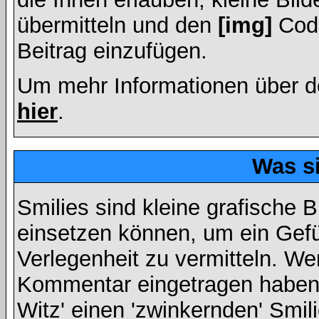
übermitteln und den
[img]
Code
Beitrag einzufügen.
Um mehr Informationen über d
hier
.
Was s
Smilies sind kleine grafische Bi
einsetzen können, um ein Gefüh
Verlegenheit zu vermitteln. We
Kommentar eingetragen haben, 
Witz' einen 'zwinkernden' Smil