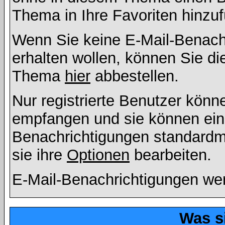
Thema in Ihre Favoriten hinzu
Wenn Sie keine E-Mail-Benac
erhalten wollen, können Sie di
Thema
hier
abbestellen.
Nur registrierte Benutzer kön
empfangen und sie können eins
Benachrichtigungen standard
sie ihre
Optionen
bearbeiten.
E-Mail-Benachrichtigungen we
Was s