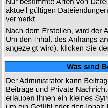
Nur bestimmte Arten von Date
aktuell gültigen Dateiendungen
vermerkt.
Nach dem Erstellen, wird der 
Um den Inhalt des Anhangs anz
angezeigt wird), klicken Sie d
Was sind B
Der Administrator kann Beitr
Beiträge und Private Nachricht
erlauben Ihnen ein kleines Sy
um ein Gefühl oder den Inhalt 