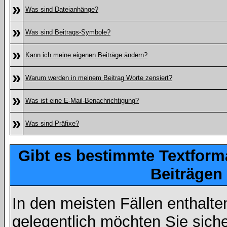
»
Was sind Dateianhänge?
»
Was sind Beitrags-Symbole?
»
Kann ich meine eigenen Beiträge ändern?
»
Warum werden in meinem Beitrag Worte zensiert?
»
Was ist eine E-Mail-Benachrichtigung?
»
Was sind Präfixe?
Gibt es bestimmte Textform
Beiträgen
In den meisten Fällen enthalte
gelegentlich möchten Sie sich