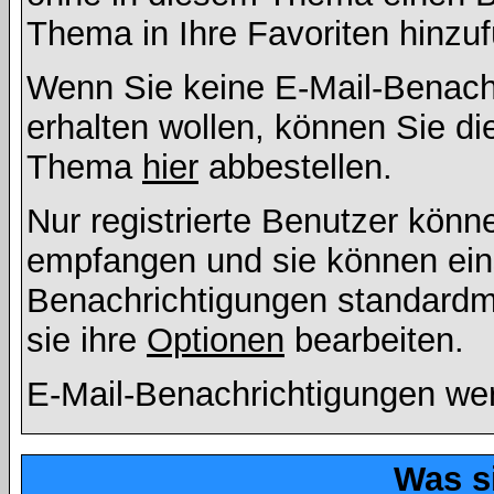
Thema in Ihre Favoriten hinzu
Wenn Sie keine E-Mail-Benac
erhalten wollen, können Sie di
Thema
hier
abbestellen.
Nur registrierte Benutzer kön
empfangen und sie können eins
Benachrichtigungen standard
sie ihre
Optionen
bearbeiten.
E-Mail-Benachrichtigungen we
Was s