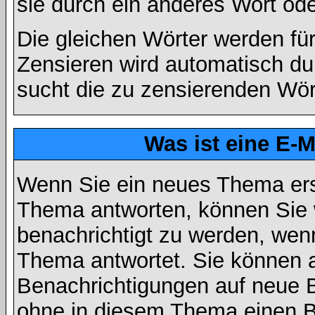
sie durch ein anderes Wort ode
Die gleichen Wörter werden für
Zensieren wird automatisch d
sucht die zu zensierenden Wört
Was ist eine E-
Wenn Sie ein neues Thema ers
Thema antworten, können Sie 
benachrichtigt zu werden, wen
Thema antwortet. Sie können 
Benachrichtigungen auf neue B
ohne in diesem Thema einen Be