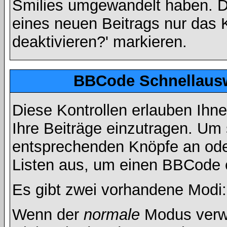
Smilies umgewandelt haben. D
eines neuen Beitrags nur das 
deaktivieren?' markieren.
BBCode Schnellausw
Diese Kontrollen erlauben Ihn
Ihre Beiträge einzutragen. Um 
entsprechenden Knöpfe an oder
Listen aus, um einen BBCode 
Es gibt zwei vorhandene Modi
Wenn der
normale
Modus verwe