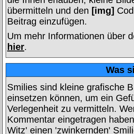
übermitteln und den
[img]
Code
Beitrag einzufügen.
Um mehr Informationen über d
hier
.
Was s
Smilies sind kleine grafische Bi
einsetzen können, um ein Gefüh
Verlegenheit zu vermitteln. We
Kommentar eingetragen haben, 
Witz' einen 'zwinkernden' Smil