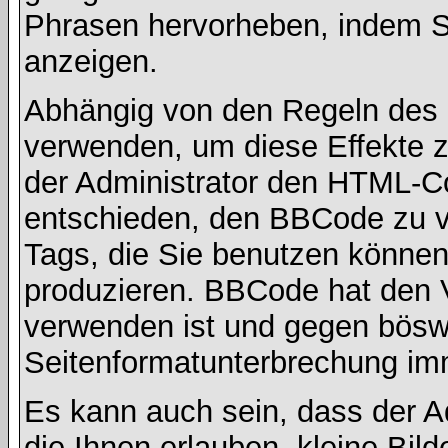
Phrasen hervorheben, indem Sie
anzeigen.
Abhängig von den Regeln des
verwenden, um diese Effekte z
der Administrator den HTML-C
entschieden, den BBCode zu v
Tags, die Sie benutzen können,
produzieren. BBCode hat den Vo
verwenden ist und gegen böswi
Seitenformatunterbrechung imm
Es kann auch sein, dass der A
die Ihnen erlauben, kleine Bil