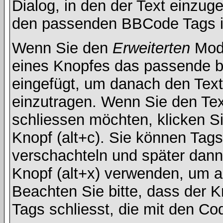
Dialog, in den der Text einzuge
den passenden BBCode Tags in 
Wenn Sie den
Erweiterten
Modu
eines Knopfes das passende b
eingefügt, um danach den Text
einzutragen. Wenn Sie den Te
schliessen möchten, klicken S
Knopf (alt+c). Sie können Tag
verschachteln und später dan
Knopf (alt+x) verwenden, um al
Beachten Sie bitte, dass der Kn
Tags schliesst, die mit den Co