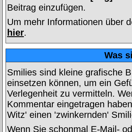
Beitrag einzufügen.
Um mehr Informationen über d
hier
.
Was s
Smilies sind kleine grafische Bi
einsetzen können, um ein Gefüh
Verlegenheit zu vermitteln. We
Kommentar eingetragen haben, 
Witz' einen 'zwinkernden' Smil
Wenn Sie schonmal E-Mail- od