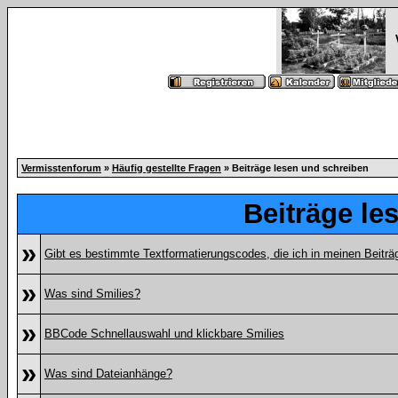
Vermisstenforum
»
Häufig gestellte Fragen
» Beiträge lesen und schreiben
Beiträge le
»
Gibt es bestimmte Textformatierungscodes, die ich in meinen Beitr
»
Was sind Smilies?
»
BBCode Schnellauswahl und klickbare Smilies
»
Was sind Dateianhänge?