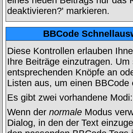
eines neuen Beitrags nur das 
deaktivieren?' markieren.
BBCode Schnellausw
Diese Kontrollen erlauben Ihn
Ihre Beiträge einzutragen. Um 
entsprechenden Knöpfe an oder
Listen aus, um einen BBCode 
Es gibt zwei vorhandene Modi
Wenn der
normale
Modus verwe
Dialog, in den der Text einzuge