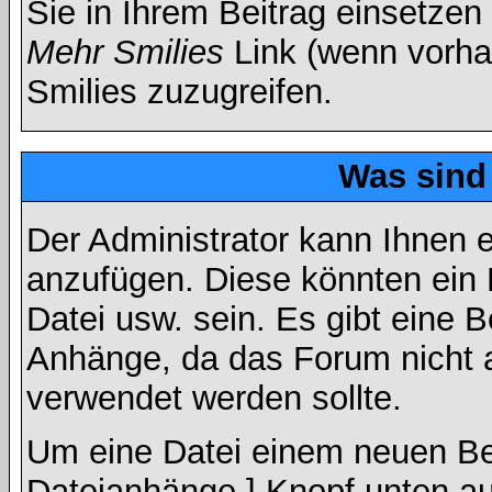
Sie in Ihrem Beitrag einsetzen
Mehr Smilies
Link (wenn vorhan
Smilies zuzugreifen.
Was sind
Der Administrator kann Ihnen 
anzufügen. Diese könnten ein B
Datei usw. sein. Es gibt eine 
Anhänge, da das Forum nicht al
verwendet werden sollte.
Um eine Datei einem neuen Bei
Dateianhänge ] Knopf unten auf