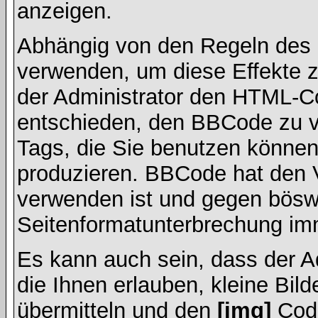
anzeigen.
Abhängig von den Regeln des
verwenden, um diese Effekte z
der Administrator den HTML-C
entschieden, den BBCode zu v
Tags, die Sie benutzen können,
produzieren. BBCode hat den Vo
verwenden ist und gegen böswi
Seitenformatunterbrechung imm
Es kann auch sein, dass der A
die Ihnen erlauben, kleine Bil
übermitteln und den
[img]
Code