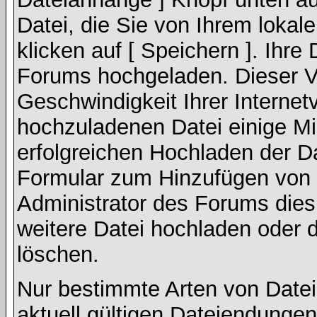
Datei, die Sie von Ihrem lokal
klicken auf [ Speichern ]. Ihre
Forums hochgeladen. Dieser V
Geschwindigkeit Ihrer Interne
hochzuladenen Datei einige M
erfolgreichen Hochladen der Da
Formular zum Hinzufügen von 
Administrator des Forums dies
weitere Datei hochladen oder 
löschen.
Nur bestimmte Arten von Date
aktuell gültigen Dateiendungen