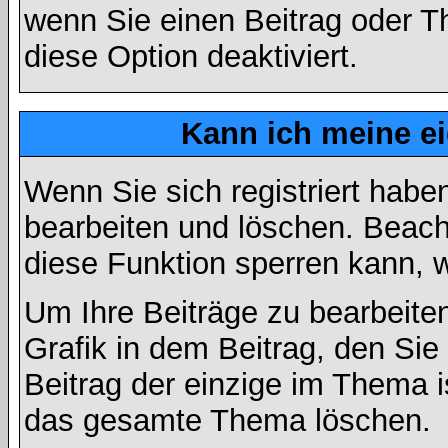
wenn Sie einen Beitrag oder Th
diese Option deaktiviert.
Kann ich meine e
Wenn Sie sich registriert habe
bearbeiten und löschen. Beach
diese Funktion sperren kann, 
Um Ihre Beiträge zu bearbeiten
Grafik in dem Beitrag, den Si
Beitrag der einzige im Thema 
das gesamte Thema löschen.