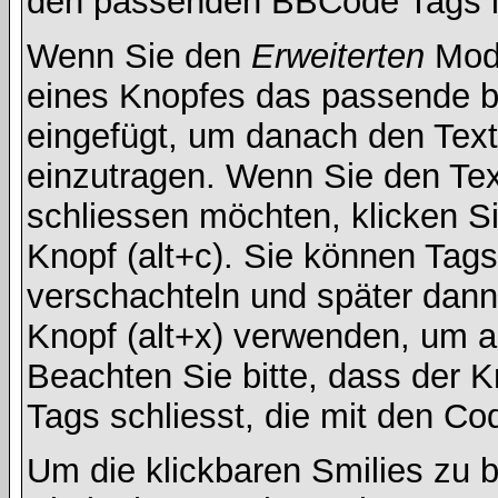
den passenden BBCode Tags in 
Wenn Sie den
Erweiterten
Modu
eines Knopfes das passende b
eingefügt, um danach den Text
einzutragen. Wenn Sie den Te
schliessen möchten, klicken S
Knopf (alt+c). Sie können Tag
verschachteln und später dan
Knopf (alt+x) verwenden, um al
Beachten Sie bitte, dass der Kn
Tags schliesst, die mit den Co
Um die klickbaren Smilies zu b