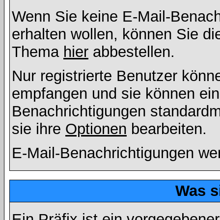
Wenn Sie keine E-Mail-Benac
erhalten wollen, können Sie di
Thema
hier
abbestellen.
Nur registrierte Benutzer kön
empfangen und sie können eins
Benachrichtigungen standard
sie ihre
Optionen
bearbeiten.
E-Mail-Benachrichtigungen we
Was s
Ein Präfix ist ein vorgegebene