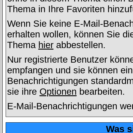
Thema in Ihre Favoriten hinzu
Wenn Sie keine E-Mail-Benac
erhalten wollen, können Sie di
Thema
hier
abbestellen.
Nur registrierte Benutzer kön
empfangen und sie können eins
Benachrichtigungen standard
sie ihre
Optionen
bearbeiten.
E-Mail-Benachrichtigungen we
Was s