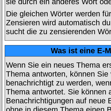
sie durch ein anderes Wort ode
Die gleichen Wörter werden für
Zensieren wird automatisch d
sucht die zu zensierenden Wört
Was ist eine E-
Wenn Sie ein neues Thema ers
Thema antworten, können Sie 
benachrichtigt zu werden, wen
Thema antwortet. Sie können 
Benachrichtigungen auf neue B
ohne in diesem Thema einen Be