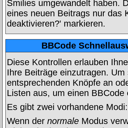
Smilies umgewandelt haben. D
eines neuen Beitrags nur das 
deaktivieren?' markieren.
BBCode Schnellausw
Diese Kontrollen erlauben Ihn
Ihre Beiträge einzutragen. Um 
entsprechenden Knöpfe an oder
Listen aus, um einen BBCode 
Es gibt zwei vorhandene Modi
Wenn der
normale
Modus verwe