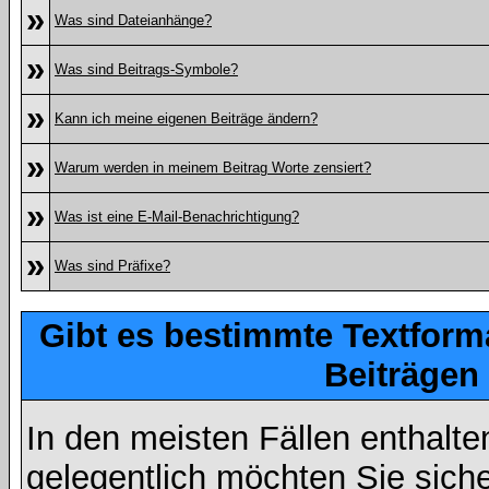
»
Was sind Dateianhänge?
»
Was sind Beitrags-Symbole?
»
Kann ich meine eigenen Beiträge ändern?
»
Warum werden in meinem Beitrag Worte zensiert?
»
Was ist eine E-Mail-Benachrichtigung?
»
Was sind Präfixe?
Gibt es bestimmte Textform
Beiträgen
In den meisten Fällen enthalte
gelegentlich möchten Sie sich