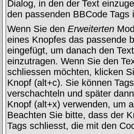
Dialog, in den der Text einzuge
den passenden BBCode Tags in 
Wenn Sie den
Erweiterten
Modu
eines Knopfes das passende b
eingefügt, um danach den Text
einzutragen. Wenn Sie den Te
schliessen möchten, klicken S
Knopf (alt+c). Sie können Tag
verschachteln und später dan
Knopf (alt+x) verwenden, um al
Beachten Sie bitte, dass der Kn
Tags schliesst, die mit den Co