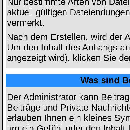
Nur bestimmte Arten von Date
aktuell gültigen Dateiendungen
vermerkt.
Nach dem Erstellen, wird der 
Um den Inhalt des Anhangs anz
angezeigt wird), klicken Sie d
Was sind B
Der Administrator kann Beitr
Beiträge und Private Nachricht
erlauben Ihnen ein kleines Sy
um ein Gefühl oder den Inhalt 