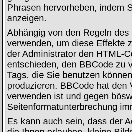
Phrasen hervorheben, indem Sie
anzeigen.
Abhängig von den Regeln des
verwenden, um diese Effekte z
der Administrator den HTML-C
entschieden, den BBCode zu v
Tags, die Sie benutzen können,
produzieren. BBCode hat den Vo
verwenden ist und gegen böswi
Seitenformatunterbrechung imm
Es kann auch sein, dass der A
die Ihnen erlauben, kleine Bil