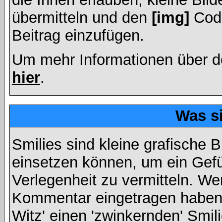
übermitteln und den
[img]
Code
Beitrag einzufügen.
Um mehr Informationen über d
hier
.
Was s
Smilies sind kleine grafische Bi
einsetzen können, um ein Gefüh
Verlegenheit zu vermitteln. We
Kommentar eingetragen haben, 
Witz' einen 'zwinkernden' Smil