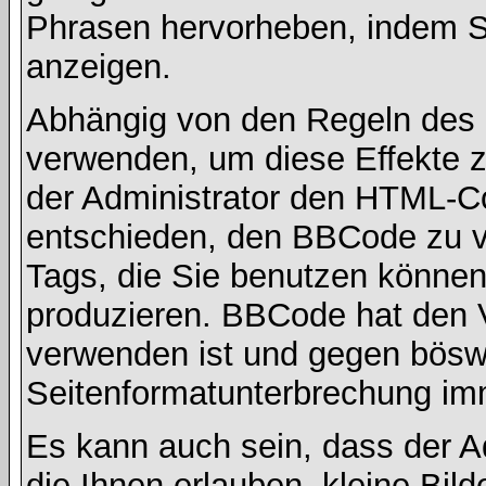
Phrasen hervorheben, indem Sie
anzeigen.
Abhängig von den Regeln des
verwenden, um diese Effekte z
der Administrator den HTML-C
entschieden, den BBCode zu v
Tags, die Sie benutzen können,
produzieren. BBCode hat den Vo
verwenden ist und gegen böswi
Seitenformatunterbrechung imm
Es kann auch sein, dass der A
die Ihnen erlauben, kleine Bil