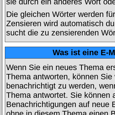
sie durch ein anderes Wort ode
Die gleichen Wörter werden für
Zensieren wird automatisch d
sucht die zu zensierenden Wört
Was ist eine E-
Wenn Sie ein neues Thema ers
Thema antworten, können Sie 
benachrichtigt zu werden, wen
Thema antwortet. Sie können 
Benachrichtigungen auf neue B
ohne in diesem Thema einen Be