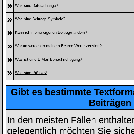
»
Was sind Dateianhänge?
»
Was sind Beitrags-Symbole?
»
Kann ich meine eigenen Beiträge ändern?
»
Warum werden in meinem Beitrag Worte zensiert?
»
Was ist eine E-Mail-Benachrichtigung?
»
Was sind Präfixe?
Gibt es bestimmte Textform
Beiträgen
In den meisten Fällen enthalte
gelegentlich möchten Sie sich