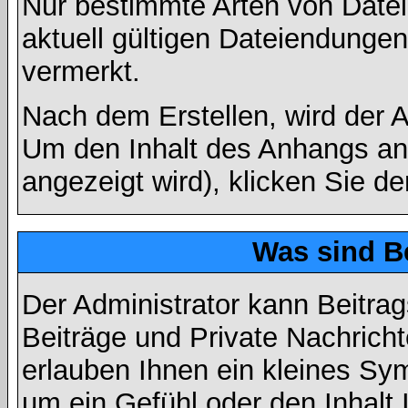
Nur bestimmte Arten von Date
aktuell gültigen Dateiendungen
vermerkt.
Nach dem Erstellen, wird der 
Um den Inhalt des Anhangs anz
angezeigt wird), klicken Sie d
Was sind B
Der Administrator kann Beitr
Beiträge und Private Nachricht
erlauben Ihnen ein kleines Sy
um ein Gefühl oder den Inhalt 