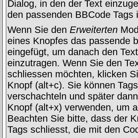
Dialog, in den der Text einzuge
den passenden BBCode Tags in 
Wenn Sie den
Erweiterten
Modu
eines Knopfes das passende b
eingefügt, um danach den Text
einzutragen. Wenn Sie den Te
schliessen möchten, klicken S
Knopf (alt+c). Sie können Tag
verschachteln und später dan
Knopf (alt+x) verwenden, um al
Beachten Sie bitte, dass der Kn
Tags schliesst, die mit den Co