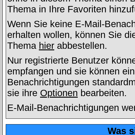
Thema in Ihre Favoriten hinzu
Wenn Sie keine E-Mail-Benac
erhalten wollen, können Sie di
Thema
hier
abbestellen.
Nur registrierte Benutzer kön
empfangen und sie können eins
Benachrichtigungen standard
sie ihre
Optionen
bearbeiten.
E-Mail-Benachrichtigungen we
Was s