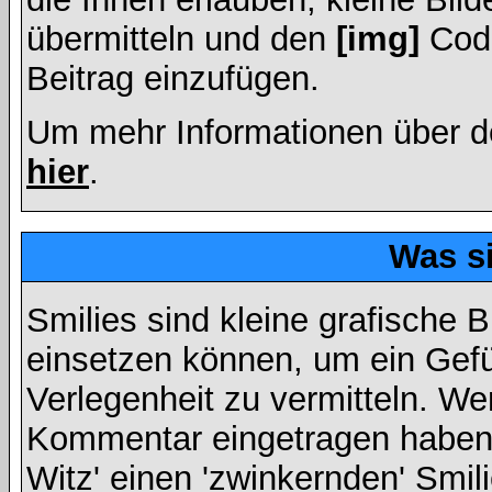
übermitteln und den
[img]
Code
Beitrag einzufügen.
Um mehr Informationen über d
hier
.
Was s
Smilies sind kleine grafische Bi
einsetzen können, um ein Gefüh
Verlegenheit zu vermitteln. We
Kommentar eingetragen haben, 
Witz' einen 'zwinkernden' Smil