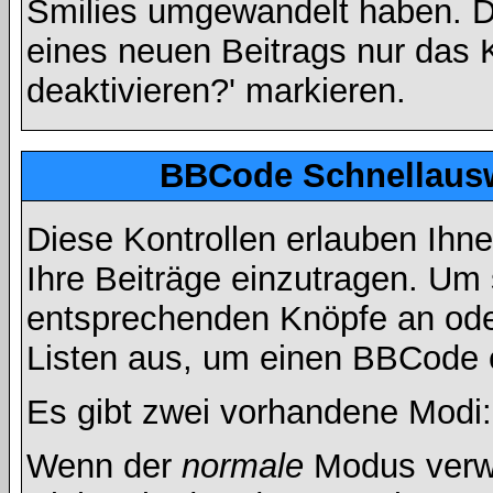
Smilies umgewandelt haben. D
eines neuen Beitrags nur das 
deaktivieren?' markieren.
BBCode Schnellausw
Diese Kontrollen erlauben Ihn
Ihre Beiträge einzutragen. Um 
entsprechenden Knöpfe an oder
Listen aus, um einen BBCode 
Es gibt zwei vorhandene Modi
Wenn der
normale
Modus verwe