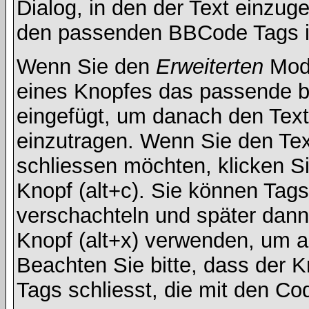
Dialog, in den der Text einzuge
den passenden BBCode Tags in 
Wenn Sie den
Erweiterten
Modu
eines Knopfes das passende b
eingefügt, um danach den Text
einzutragen. Wenn Sie den Te
schliessen möchten, klicken S
Knopf (alt+c). Sie können Tag
verschachteln und später dan
Knopf (alt+x) verwenden, um al
Beachten Sie bitte, dass der Kn
Tags schliesst, die mit den Co