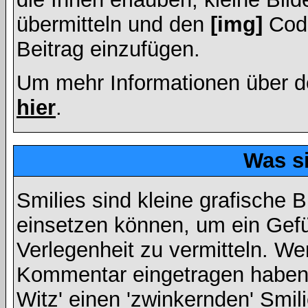
übermitteln und den
[img]
Code
Beitrag einzufügen.
Um mehr Informationen über d
hier
.
Was s
Smilies sind kleine grafische Bi
einsetzen können, um ein Gefüh
Verlegenheit zu vermitteln. We
Kommentar eingetragen haben, 
Witz' einen 'zwinkernden' Smil