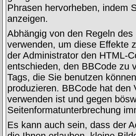
Phrasen hervorheben, indem Sie
anzeigen.
Abhängig von den Regeln des
verwenden, um diese Effekte z
der Administrator den HTML-C
entschieden, den BBCode zu v
Tags, die Sie benutzen können,
produzieren. BBCode hat den Vo
verwenden ist und gegen böswi
Seitenformatunterbrechung imm
Es kann auch sein, dass der A
die Ihnen erlauben, kleine Bil