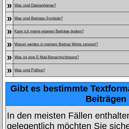
»
Was sind Dateianhänge?
»
Was sind Beitrags-Symbole?
»
Kann ich meine eigenen Beiträge ändern?
»
Warum werden in meinem Beitrag Worte zensiert?
»
Was ist eine E-Mail-Benachrichtigung?
»
Was sind Präfixe?
Gibt es bestimmte Textform
Beiträgen
In den meisten Fällen enthalte
gelegentlich möchten Sie sich