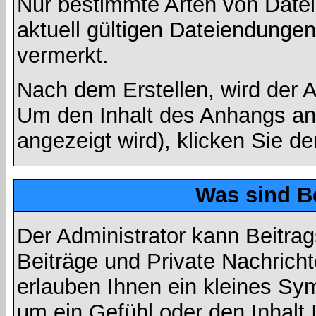
Nur bestimmte Arten von Date
aktuell gültigen Dateiendungen
vermerkt.
Nach dem Erstellen, wird der 
Um den Inhalt des Anhangs anz
angezeigt wird), klicken Sie d
Was sind B
Der Administrator kann Beitr
Beiträge und Private Nachricht
erlauben Ihnen ein kleines Sy
um ein Gefühl oder den Inhalt 