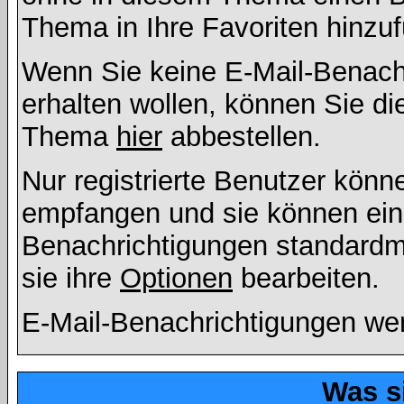
Thema in Ihre Favoriten hinzu
Wenn Sie keine E-Mail-Benac
erhalten wollen, können Sie di
Thema
hier
abbestellen.
Nur registrierte Benutzer kön
empfangen und sie können eins
Benachrichtigungen standard
sie ihre
Optionen
bearbeiten.
E-Mail-Benachrichtigungen we
Was s