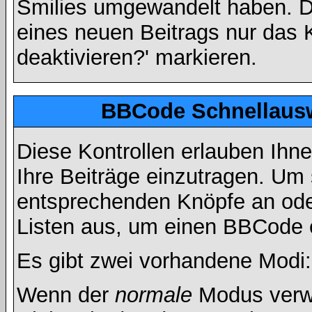
Smilies umgewandelt haben. D
eines neuen Beitrags nur das 
deaktivieren?' markieren.
BBCode Schnellausw
Diese Kontrollen erlauben Ihn
Ihre Beiträge einzutragen. Um 
entsprechenden Knöpfe an oder
Listen aus, um einen BBCode 
Es gibt zwei vorhandene Modi
Wenn der
normale
Modus verwe