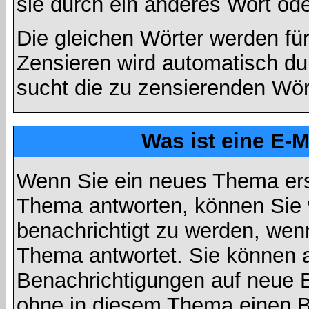
sie durch ein anderes Wort ode
Die gleichen Wörter werden für
Zensieren wird automatisch d
sucht die zu zensierenden Wört
Was ist eine E-
Wenn Sie ein neues Thema ers
Thema antworten, können Sie 
benachrichtigt zu werden, wen
Thema antwortet. Sie können 
Benachrichtigungen auf neue B
ohne in diesem Thema einen Be