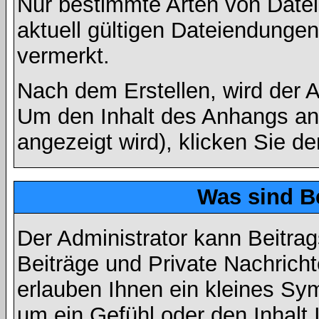
Nur bestimmte Arten von Date
aktuell gültigen Dateiendungen
vermerkt.
Nach dem Erstellen, wird der 
Um den Inhalt des Anhangs anz
angezeigt wird), klicken Sie d
Was sind B
Der Administrator kann Beitr
Beiträge und Private Nachricht
erlauben Ihnen ein kleines Sy
um ein Gefühl oder den Inhalt 