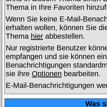
Thema in Ihre Favoriten hinzu
Wenn Sie keine E-Mail-Benac
erhalten wollen, können Sie di
Thema
hier
abbestellen.
Nur registrierte Benutzer kön
empfangen und sie können eins
Benachrichtigungen standard
sie ihre
Optionen
bearbeiten.
E-Mail-Benachrichtigungen we
Was s