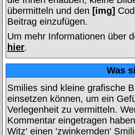
übermitteln und den
[img]
Code
Beitrag einzufügen.
Um mehr Informationen über d
hier
.
Was s
Smilies sind kleine grafische Bi
einsetzen können, um ein Gefüh
Verlegenheit zu vermitteln. We
Kommentar eingetragen haben, 
Witz' einen 'zwinkernden' Smil