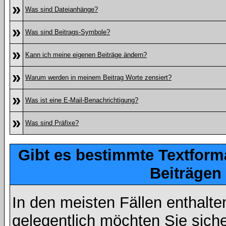
»
Was sind Dateianhänge?
»
Was sind Beitrags-Symbole?
»
Kann ich meine eigenen Beiträge ändern?
»
Warum werden in meinem Beitrag Worte zensiert?
»
Was ist eine E-Mail-Benachrichtigung?
»
Was sind Präfixe?
Gibt es bestimmte Textform
Beiträgen
In den meisten Fällen enthalte
gelegentlich möchten Sie sich