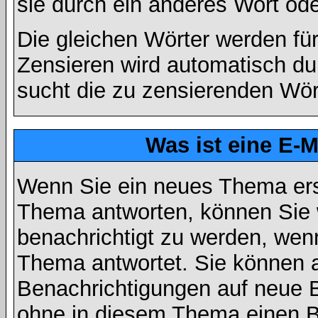
sie durch ein anderes Wort ode
Die gleichen Wörter werden für
Zensieren wird automatisch d
sucht die zu zensierenden Wört
Was ist eine E-
Wenn Sie ein neues Thema ers
Thema antworten, können Sie 
benachrichtigt zu werden, wen
Thema antwortet. Sie können 
Benachrichtigungen auf neue B
ohne in diesem Thema einen Be