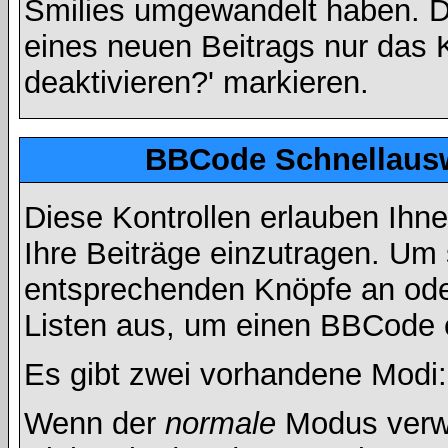
Smilies umgewandelt haben. D
eines neuen Beitrags nur das 
deaktivieren?' markieren.
BBCode Schnellausw
Diese Kontrollen erlauben Ihn
Ihre Beiträge einzutragen. Um 
entsprechenden Knöpfe an oder
Listen aus, um einen BBCode 
Es gibt zwei vorhandene Modi
Wenn der
normale
Modus verwe