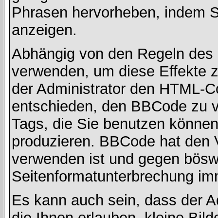
Phrasen hervorheben, indem Sie
anzeigen.
Abhängig von den Regeln des
verwenden, um diese Effekte z
der Administrator den HTML-C
entschieden, den BBCode zu v
Tags, die Sie benutzen können,
produzieren. BBCode hat den Vo
verwenden ist und gegen böswi
Seitenformatunterbrechung imm
Es kann auch sein, dass der A
die Ihnen erlauben, kleine Bil