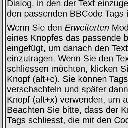
Dialog, in den der Text einzuge
den passenden BBCode Tags in 
Wenn Sie den
Erweiterten
Modu
eines Knopfes das passende b
eingefügt, um danach den Text
einzutragen. Wenn Sie den Te
schliessen möchten, klicken S
Knopf (alt+c). Sie können Tag
verschachteln und später dan
Knopf (alt+x) verwenden, um al
Beachten Sie bitte, dass der Kn
Tags schliesst, die mit den Co